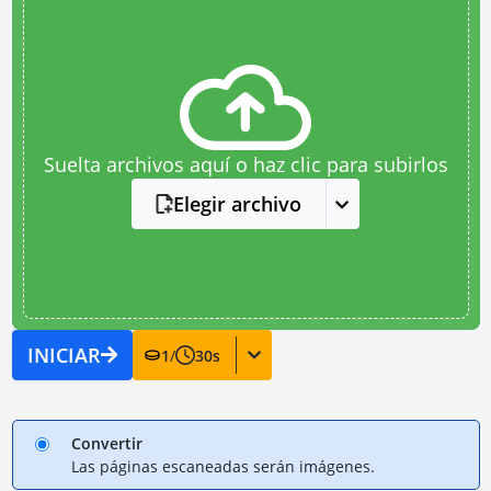
Suelta archivos aquí o haz clic para subirlos
Elegir archivo
INICIAR
1
/
30
s
Convertir
Las páginas escaneadas serán imágenes.