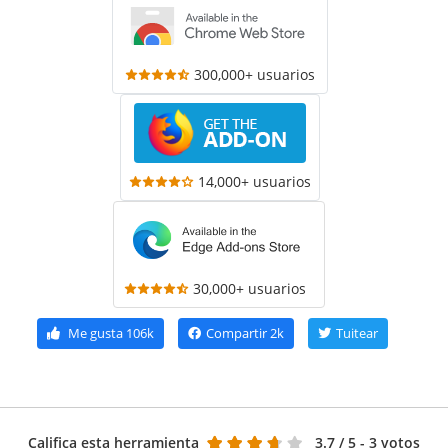
300,000+ usuarios
14,000+ usuarios
30,000+ usuarios
Me gusta
106k
Compartir
2k
Tuitear
Califica esta herramienta
3.7
/ 5 - 3 votos