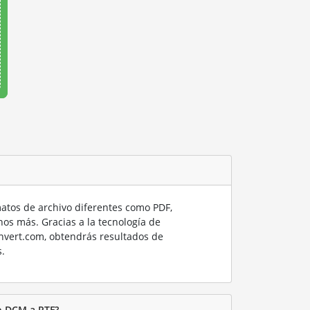
tos de archivo diferentes como PDF,
os más. Gracias a la tecnología de
nvert.com, obtendrás resultados de
.
o DCM a RTF?