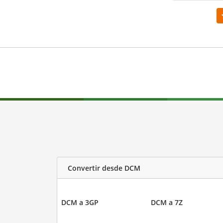
Convertir desde DCM
DCM a 3GP
DCM a 7Z