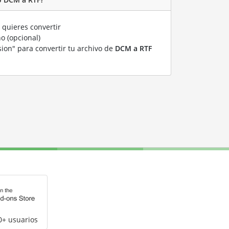
quieres convertir
o (opcional)
sion" para convertir tu archivo de
DCM a RTF
0+ usuarios