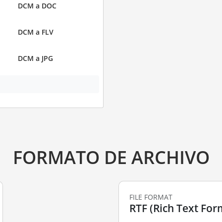
DCM a DOC
DCM a FLV
DCM a JPG
FORMATO DE ARCHIVO
FILE FORMAT
RTF (Rich Text For