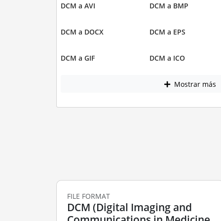
DCM a AVI
DCM a BMP
DCM a DOCX
DCM a EPS
DCM a GIF
DCM a ICO
Mostrar más
FILE FORMAT
DCM (Digital Imaging and
Communications in Medicine