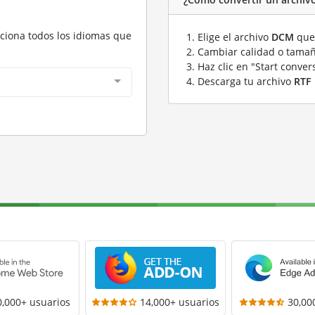
cciona todos los idiomas que
Elige el archivo
DCM
que 
Cambiar calidad o tamañ
Haz clic en "Start conver
Descarga tu archivo
RTF
0,000+ usuarios
14,000+ usuarios
30,00