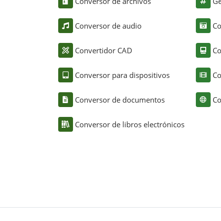
Conversor de archivos
Ge
Conversor de audio
Co
Convertidor CAD
Co
Conversor para dispositivos
Co
Conversor de documentos
Co
Conversor de libros electrónicos