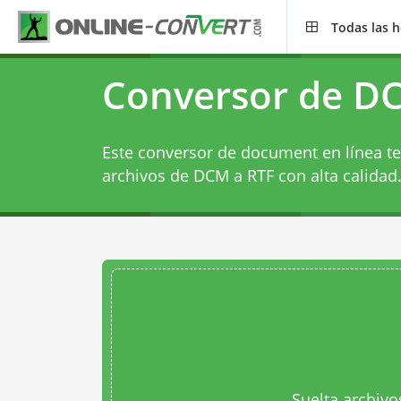
Todas las 
Conversor de D
Este conversor de document en línea te
archivos de DCM a RTF con alta calidad
Suelta archivo