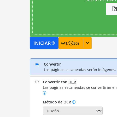
INICIAR
1
/
30
s
Convertir
Las páginas escaneadas serán imágenes.
Convertir con
OCR
Las páginas escaneadas se convertirán en 
Método de OCR