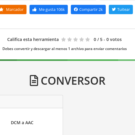
Marcador
Me gusta
106k
Compartir
2k
Tuitear
Califica esta herramienta
0
/ 5 - 0 votos
Debes convertir y descargar al menos 1 archivo para enviar comentarios
CONVERSOR
DCM a AAC