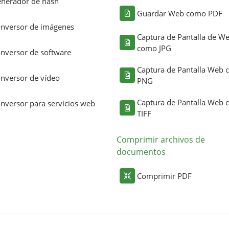
nerador de hash
Guardar Web como PDF
nversor de imágenes
Captura de Pantalla de W
como JPG
nversor de software
Captura de Pantalla Web
nversor de vídeo
PNG
Captura de Pantalla Web
nversor para servicios web
TIFF
Comprimir archivos de
documentos
Comprimir PDF