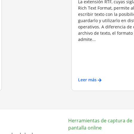
La extensión RTF, cuyas sig
Rich Text Format, permite a
escribir texto con la posibil
guardarlo y utilizarlo en di
operativos. A diferencia de 
archivo de texto, el formato
admite...
Leer más
Herramientas de captura de
pantalla online