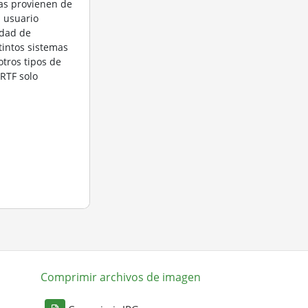
las provienen de
l usuario
idad de
stintos sistemas
otros tipos de
 RTF solo
Comprimir archivos de imagen