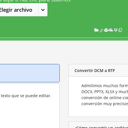
Elegir archivo
Convertir DCM a RTF
Admitimos muchos forma
DOCX, PPTX, XLSX y much
texto que se puede editar.
conversión de online-co
conversión muy precisos
¿Cómo convertir un archiv