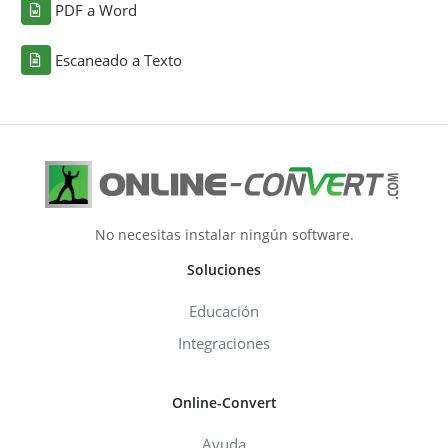
PDF a Word
Escaneado a Texto
No necesitas instalar ningún software.
Soluciones
Educación
Integraciones
Online-Convert
Ayuda