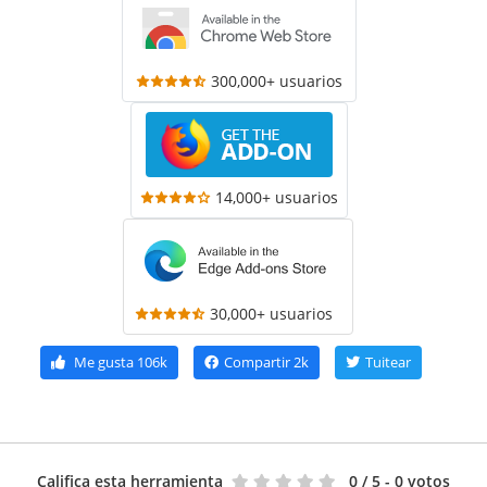
300,000+ usuarios
14,000+ usuarios
30,000+ usuarios
Me gusta
106k
Compartir
2k
Tuitear
Califica esta herramienta
0
/ 5 - 0 votos