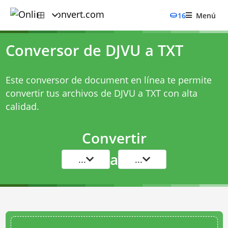
16
Menú
Conversor de DJVU a TXT
Este conversor de document en línea te permite
convertir tus archivos de DJVU a TXT con alta
calidad.
Convertir
a
...
...