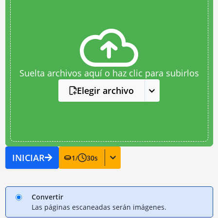
Suelta archivos aquí o haz clic para subirlos
Elegir archivo
INICIAR
1
/
30
s
Convertir
Las páginas escaneadas serán imágenes.