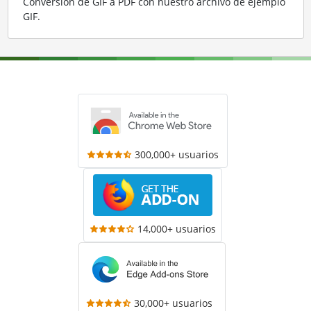
Conversión de GIF a PDF con nuestro archivo de ejemplo
GIF
.
300,000+ usuarios
14,000+ usuarios
30,000+ usuarios