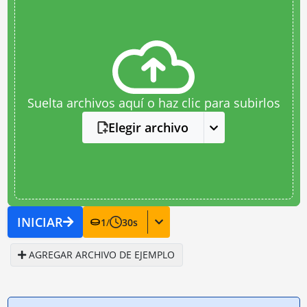
Suelta archivos aquí o haz clic para subirlos
Elegir archivo
INICIAR
1
/
30
s
AGREGAR ARCHIVO DE EJEMPLO