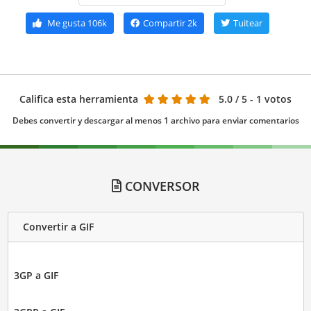
Me gusta
106k
Compartir
2k
Tuitear
Califica esta herramienta
5.0
/ 5 - 1 votos
Debes convertir y descargar al menos 1 archivo para enviar comentarios
CONVERSOR
Convertir a GIF
3GP a GIF