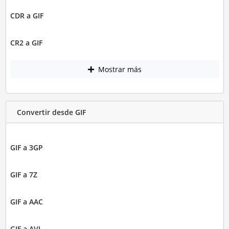
CDR a GIF
CR2 a GIF
Mostrar más
Convertir desde GIF
GIF a 3GP
GIF a 7Z
GIF a AAC
GIF a AVI