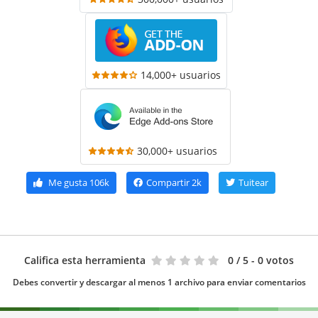
14,000+ usuarios
30,000+ usuarios
Me gusta
106k
Compartir
2k
Tuitear
Califica esta herramienta
0
/ 5 - 0 votos
Debes convertir y descargar al menos 1 archivo para enviar comentarios