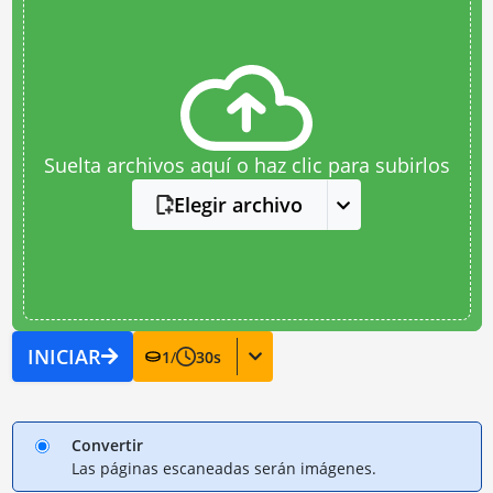
Suelta archivos aquí o haz clic para subirlos
Elegir archivo
INICIAR
1
/
30
s
Convertir
Las páginas escaneadas serán imágenes.