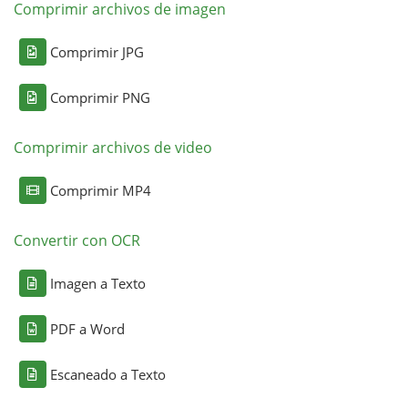
Comprimir archivos de imagen
Comprimir JPG
Comprimir PNG
Comprimir archivos de video
Comprimir MP4
Convertir con OCR
Imagen a Texto
PDF a Word
Escaneado a Texto