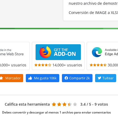
nuestro archivo de demost
Conversión de IMAGE a XLS
0,000+ usuarios
14,000+ usuarios
30,00
Marcador
Me gusta
106k
Compartir
2k
Tuitear
Califica esta herramienta
3.4
/ 5 - 9 votos
Debes convertir y descargar al menos 1 archivo para enviar comentarios