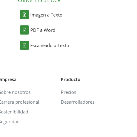
Convertir con OCR
Imagen a Texto
PDF a Word
Escaneado a Texto
Empresa
Producto
Sobre nosotros
Precios
Carrera profesional
Desarrolladores
Sostenibilidad
Seguridad