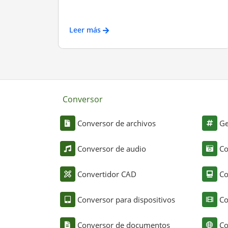
Leer más
Conversor
Conversor de archivos
Ge
Conversor de audio
Co
Convertidor CAD
Co
Conversor para dispositivos
Co
Conversor de documentos
Co