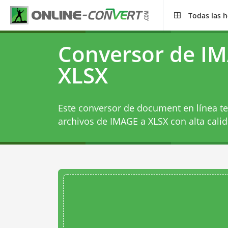
Todas las 
Conversor de I
XLSX
Este conversor de document en línea te
archivos de IMAGE a XLSX con alta calid