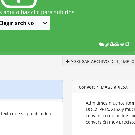
s aquí o haz clic para subirlos
Elegir archivo
AGREGAR ARCHIVO DE EJEMPLO
Convertir IMAGE a XLSX
Admitimos muchos forma
DOCX, PPTX, XLSX y much
texto que se puede editar.
conversión de online-co
conversión muy precisos