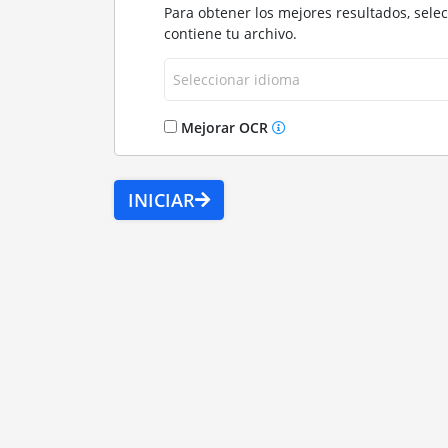
Para obtener los mejores resultados, sele
contiene tu archivo.
Seleccionar idioma
Mejorar OCR
INICIAR