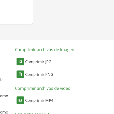
Comprimir archivos de imagen
Comprimir JPG
Comprimir PNG
eb
Comprimir archivos de video
 como
Comprimir MP4
 como