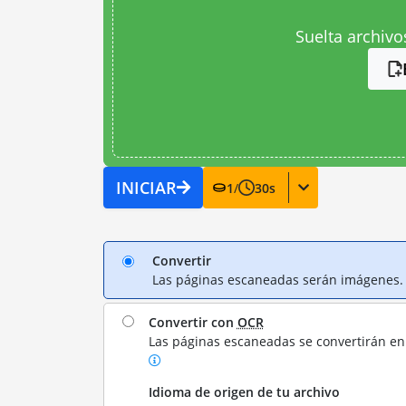
Suelta archivo
INICIAR
1
/
30
s
Convertir
Las páginas escaneadas serán imágenes.
Convertir con
OCR
Las páginas escaneadas se convertirán en 
Idioma de origen de tu archivo