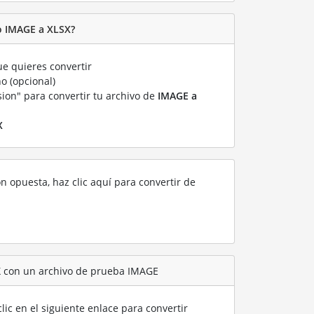
o IMAGE a XLSX?
e quieres convertir
o (opcional)
sion" para convertir tu archivo de
IMAGE a
X
ón opuesta, haz clic aquí para convertir de
X con un archivo de prueba IMAGE
lic en el siguiente enlace para convertir