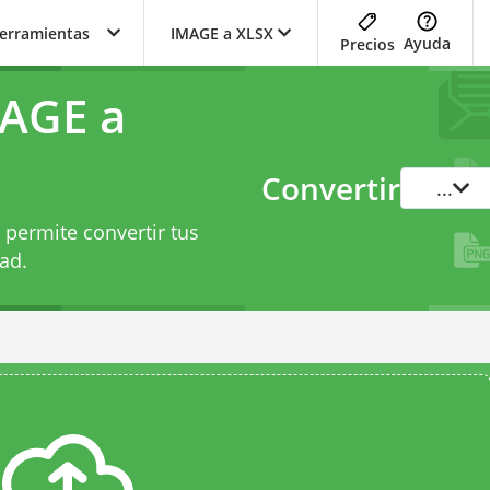
herramientas
IMAGE a XLSX
Ayuda
Precios
MAGE a
Convertir
...
 permite convertir tus
ad.