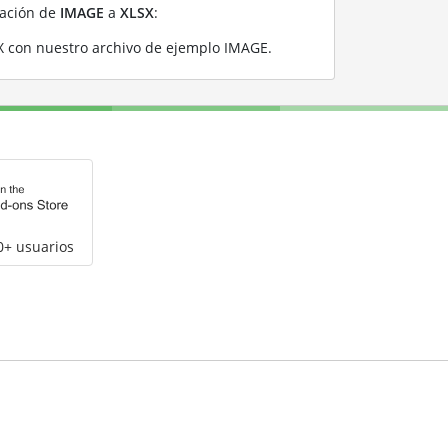
ración de
IMAGE
a
XLSX
:
X con nuestro archivo de ejemplo IMAGE
.
0+ usuarios