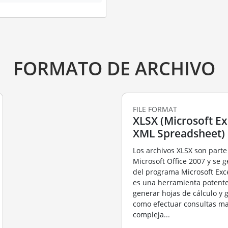
FORMATO DE ARCHIVO
FILE FORMAT
XLSX (Microsoft E
XML Spreadsheet)
Los archivos XLSX son parte 
Microsoft Office 2007 y se g
del programa Microsoft Exce
es una herramienta potente
generar hojas de cálculo y g
como efectuar consultas m
compleja...