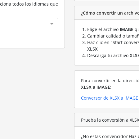
cciona todos los idiomas que
¿Cómo convertir un archiv
Elige el archivo
IMAGE
qu
Cambiar calidad o tamañ
Haz clic en "Start conver
XLSX
Descarga tu archivo
XLS
Para convertir en la direcci
XLSX a IMAGE
:
Conversor de XLSX a IMAGE
Prueba la conversión a XLS
¿No estás convencido? Haz c