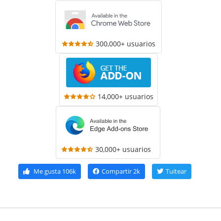
300,000+ usuarios
14,000+ usuarios
30,000+ usuarios
Me gusta
106k
Compartir
2k
Tuitear