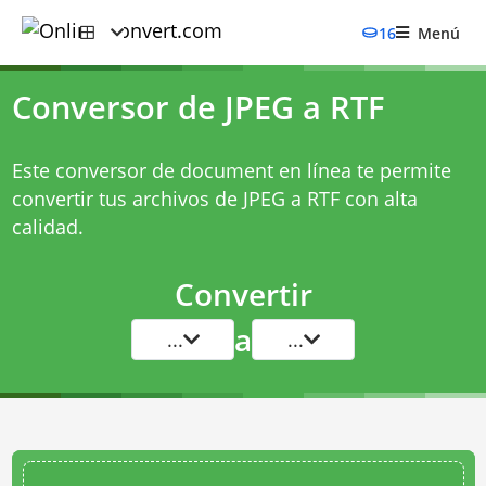
16
Menú
Conversor de JPEG a RTF
Este conversor de document en línea te permite
convertir tus archivos de JPEG a RTF con alta
calidad.
Convertir
a
...
...