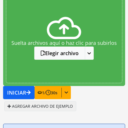
Suelta archivos aquí o haz clic para subirlos
Elegir archivo
INICIAR
1
/
30
s
AGREGAR ARCHIVO DE EJEMPLO