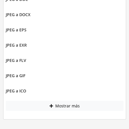
JPEG a DOCX
JPEG a EPS
JPEG a EXR
JPEG a FLV
JPEG a GIF
JPEG a ICO
Mostrar más