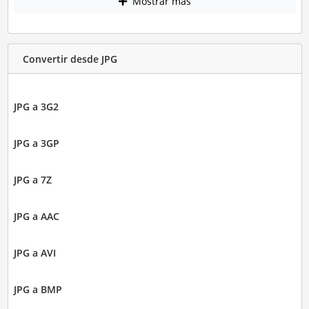
Mostrar más
Convertir desde JPG
JPG a 3G2
JPG a 3GP
JPG a 7Z
JPG a AAC
JPG a AVI
JPG a BMP