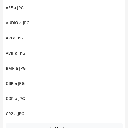
ASF a JPG
AUDIO a JPG
AVI a JPG
AVIF a JPG
BMP a JPG
CBR a JPG
CDR a JPG
CR2 a JPG