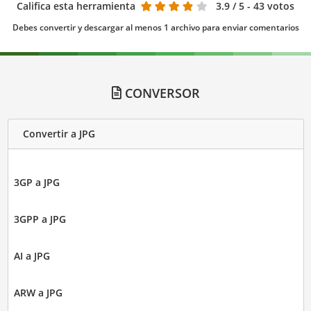
Califica esta herramienta
3.9
/ 5 - 43 votos
Debes convertir y descargar al menos 1 archivo para enviar comentarios
CONVERSOR
Convertir a JPG
3GP a JPG
3GPP a JPG
AI a JPG
ARW a JPG