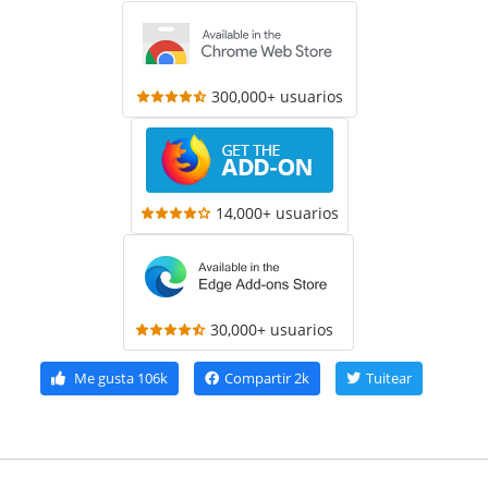
300,000+ usuarios
14,000+ usuarios
30,000+ usuarios
Me gusta
106k
Compartir
2k
Tuitear