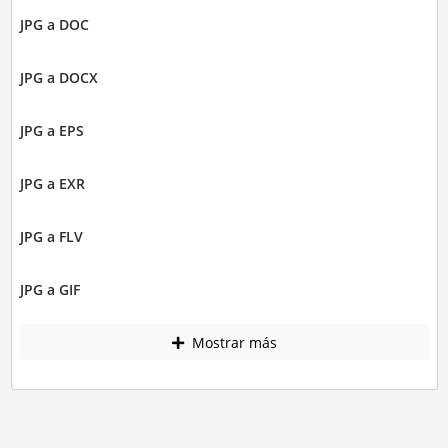
JPG a DOC
JPG a DOCX
JPG a EPS
JPG a EXR
JPG a FLV
JPG a GIF
Mostrar más