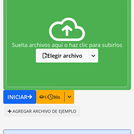
Suelta archivos aquí o haz clic para subirlos
Elegir archivo
INICIAR
1
/
30
s
AGREGAR ARCHIVO DE EJEMPLO