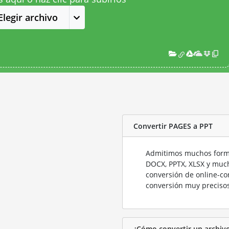
Elegir archivo
Convertir PAGES a PPT
Admitimos muchos forma
DOCX, PPTX, XLSX y much
conversión de online-co
conversión muy precisos
¿Cómo convertir un archiv