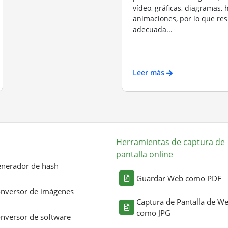
vídeo, gráficas, diagramas, 
animaciones, por lo que res
adecuada...
Leer más
Herramientas de captura de
pantalla online
nerador de hash
Guardar Web como PDF
nversor de imágenes
Captura de Pantalla de W
como JPG
nversor de software