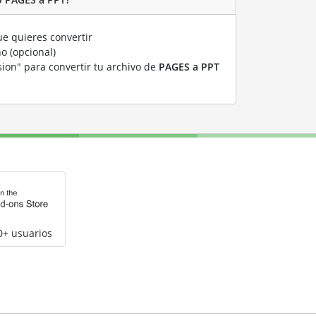
e quieres convertir
o (opcional)
sion" para convertir tu archivo de
PAGES a PPT
0+ usuarios