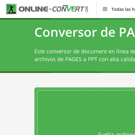
Todas las 
Conversor de PA
Este conversor de document en línea te
archivos de PAGES a PPT con alta calid
Suelta archivo