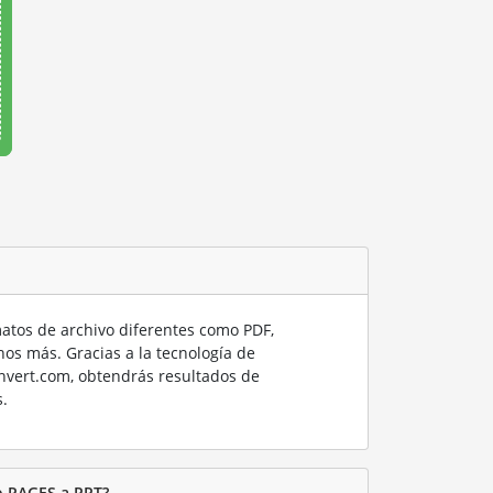
tos de archivo diferentes como PDF,
os más. Gracias a la tecnología de
nvert.com, obtendrás resultados de
.
o PAGES a PPT?