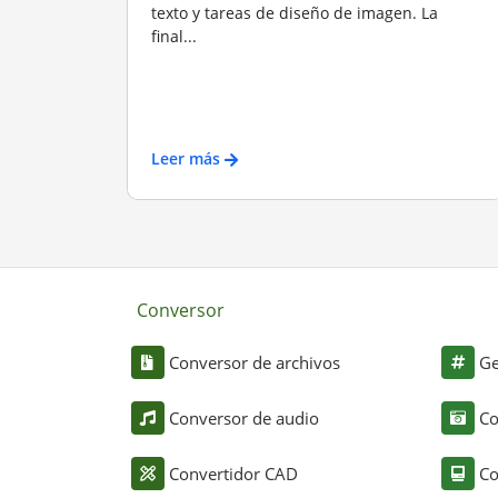
texto y tareas de diseño de imagen. La
final...
Leer más
Conversor
Conversor de archivos
Ge
Conversor de audio
Co
Convertidor CAD
Co