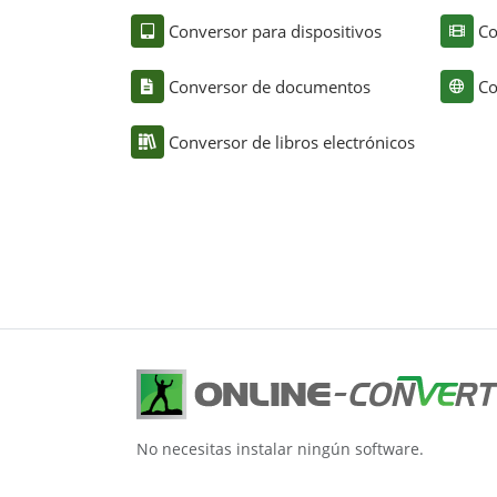
Conversor para dispositivos
Co
Conversor de documentos
Co
Conversor de libros electrónicos
No necesitas instalar ningún software.