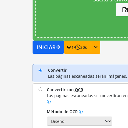
INICIAR
1
/
30
s
Convertir
Las páginas escaneadas serán imágenes.
Convertir con
OCR
Las páginas escaneadas se convertirán en 
Método de OCR