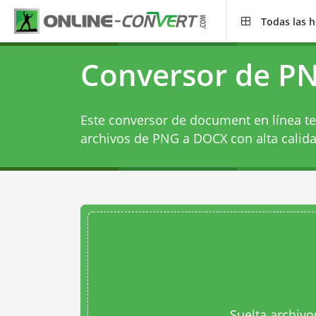
Todas las 
Conversor de P
Este conversor de document en línea te
archivos de PNG a DOCX con alta calida
Suelta archivo