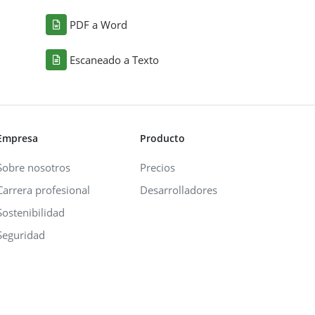
PDF a Word
Escaneado a Texto
Empresa
Producto
Sobre nosotros
Precios
Carrera profesional
Desarrolladores
Sostenibilidad
Seguridad