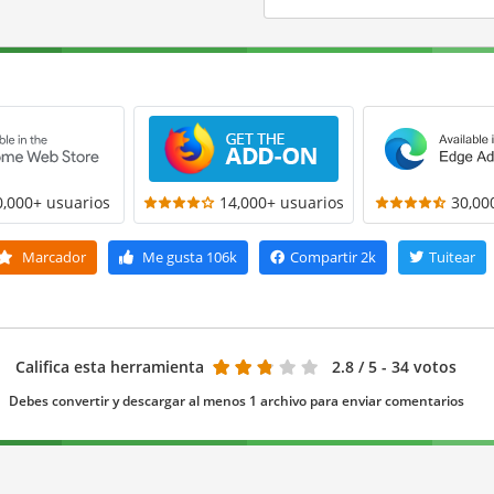
0,000+ usuarios
14,000+ usuarios
30,00
Marcador
Me gusta
106k
Compartir
2k
Tuitear
Califica esta herramienta
2.8
/ 5 - 34 votos
Debes convertir y descargar al menos 1 archivo para enviar comentarios