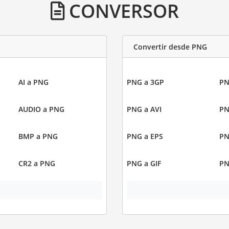
CONVERSOR
Convertir desde PNG
AI a PNG
PNG a 3GP
PN
AUDIO a PNG
PNG a AVI
PN
BMP a PNG
PNG a EPS
PN
CR2 a PNG
PNG a GIF
PN