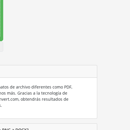
tos de archivo diferentes como PDF,
os más. Gracias a la tecnología de
nvert.com, obtendrás resultados de
.
vo PNG a DOCX?