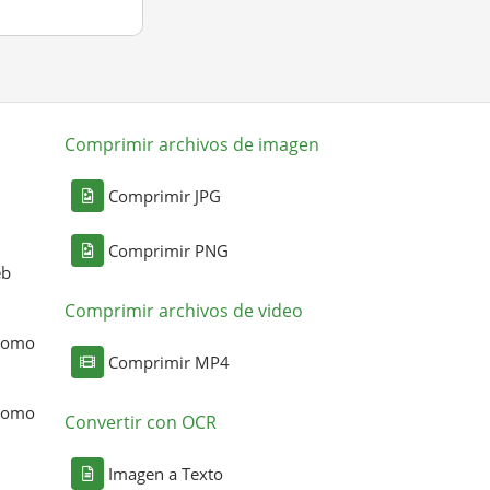
Comprimir archivos de imagen
Comprimir JPG
Comprimir PNG
eb
Comprimir archivos de video
 como
Comprimir MP4
 como
Convertir con OCR
Imagen a Texto