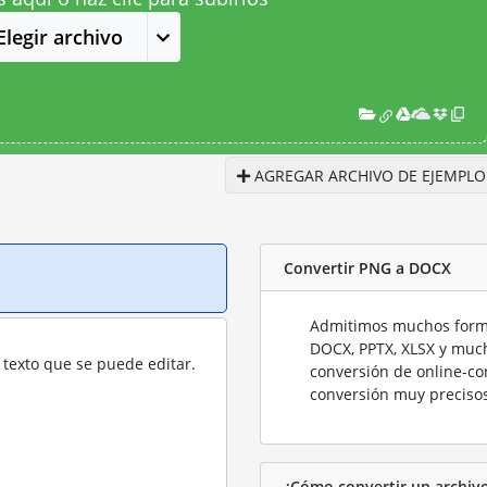
Elegir archivo
AGREGAR ARCHIVO DE EJEMPLO
Convertir PNG a DOCX
Admitimos muchos forma
DOCX, PPTX, XLSX y much
texto que se puede editar.
conversión de online-co
conversión muy precisos
¿Cómo convertir un archi