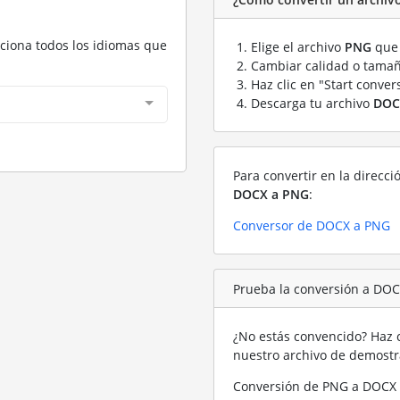
cciona todos los idiomas que
Elige el archivo
PNG
que 
Cambiar calidad o tamañ
Haz clic en "Start conver
Descarga tu archivo
DOC
Para convertir en la direcci
DOCX a PNG
:
Conversor de DOCX a PNG
Prueba la conversión a DO
¿No estás convencido? Haz c
nuestro archivo de demost
Conversión de PNG a DOCX 