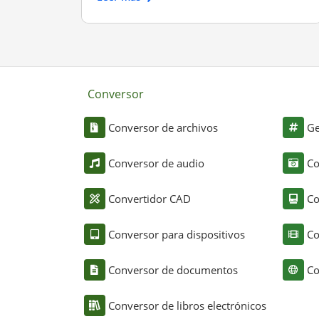
Conversor
Conversor de archivos
Ge
Conversor de audio
Co
Convertidor CAD
Co
Conversor para dispositivos
Co
Conversor de documentos
Co
Conversor de libros electrónicos