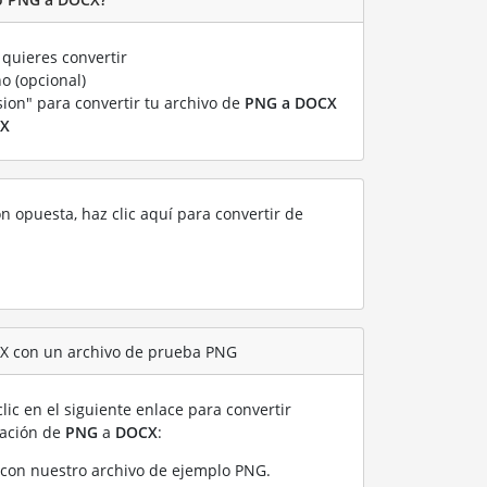
quieres convertir
o (opcional)
sion" para convertir tu archivo de
PNG a DOCX
X
ón opuesta, haz clic aquí para convertir de
CX con un archivo de prueba PNG
lic en el siguiente enlace para convertir
ración de
PNG
a
DOCX
:
con nuestro archivo de ejemplo PNG
.