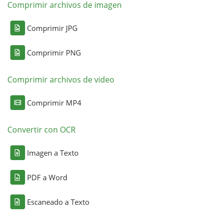
Comprimir archivos de imagen
Comprimir JPG
Comprimir PNG
Comprimir archivos de video
Comprimir MP4
Convertir con OCR
Imagen a Texto
PDF a Word
Escaneado a Texto