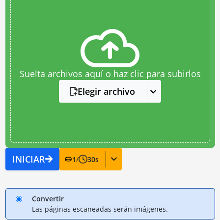
Suelta archivos aquí o haz clic para subirlos
Elegir archivo
INICIAR
1
/
30
s
Convertir
Las páginas escaneadas serán imágenes.