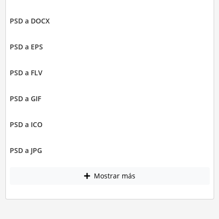
PSD a DOCX
PSD a EPS
PSD a FLV
PSD a GIF
PSD a ICO
PSD a JPG
Mostrar más