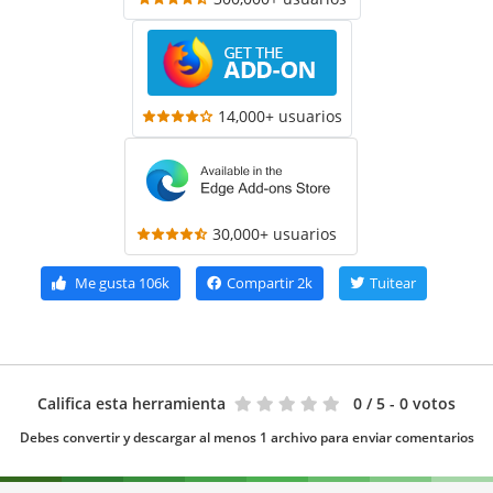
14,000+ usuarios
30,000+ usuarios
Me gusta
106k
Compartir
2k
Tuitear
Califica esta herramienta
0
/ 5 - 0 votos
Debes convertir y descargar al menos 1 archivo para enviar comentarios