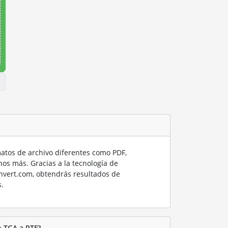
tos de archivo diferentes como PDF,
os más. Gracias a la tecnología de
nvert.com, obtendrás resultados de
.
o TGA a RTF?