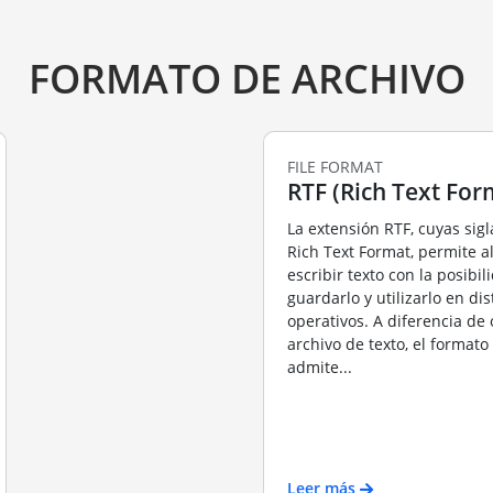
FORMATO DE ARCHIVO
FILE FORMAT
RTF (Rich Text For
La extensión RTF, cuyas sig
Rich Text Format, permite a
escribir texto con la posibil
guardarlo y utilizarlo en di
operativos. A diferencia de 
archivo de texto, el formato
admite...
Leer más