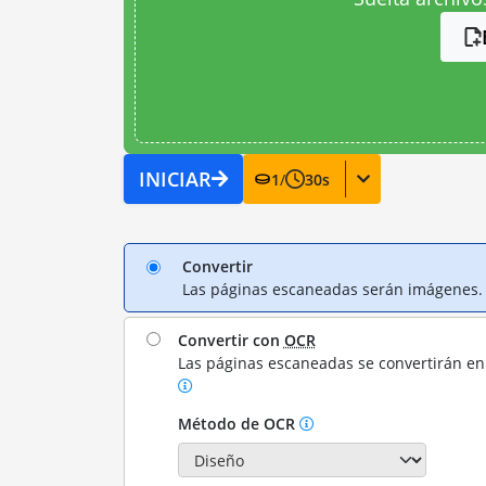
INICIAR
1
/
30
s
Convertir
Las páginas escaneadas serán imágenes.
Convertir con
OCR
Las páginas escaneadas se convertirán en 
Método de OCR