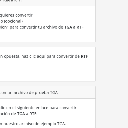
quieres convertir
o (opcional)
sion" para convertir tu archivo de
TGA a RTF
ón opuesta, haz clic aquí para convertir de
RTF
 con un archivo de prueba TGA
lic en el siguiente enlace para convertir
ración de
TGA
a
RTF
:
n nuestro archivo de ejemplo TGA
.