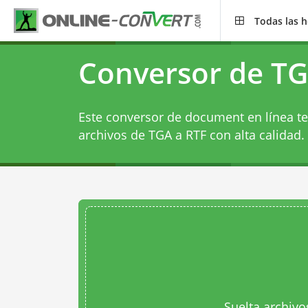
Todas las 
Conversor de TG
Este conversor de document en línea te
archivos de TGA a RTF con alta calidad.
Suelta archivo