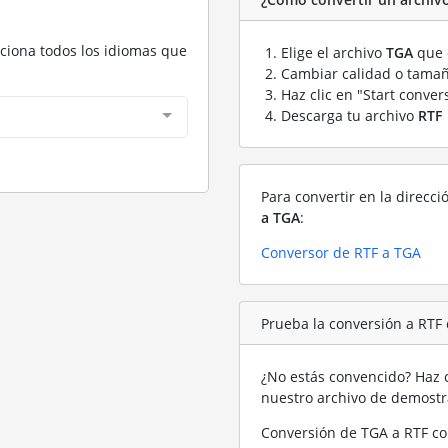
cciona todos los idiomas que
Elige el archivo
TGA
que 
Cambiar calidad o tamañ
Haz clic en "Start conver
Descarga tu archivo
RTF
Para convertir en la direcci
a TGA
:
Conversor de RTF a TGA
Prueba la conversión a RTF
¿No estás convencido? Haz c
nuestro archivo de demost
Conversión de TGA a RTF co