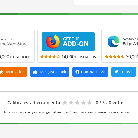
0,000+ usuarios
14,000+ usuarios
30,00
Marcador
Me gusta
106k
Compartir
2k
Tuitear
Califica esta herramienta
0
/ 5 - 0 votos
Debes convertir y descargar al menos 1 archivo para enviar comentarios