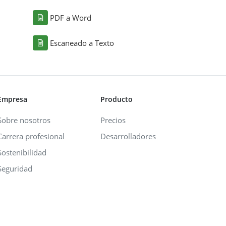
PDF a Word
Escaneado a Texto
Empresa
Producto
Sobre nosotros
Precios
Carrera profesional
Desarrolladores
Sostenibilidad
Seguridad