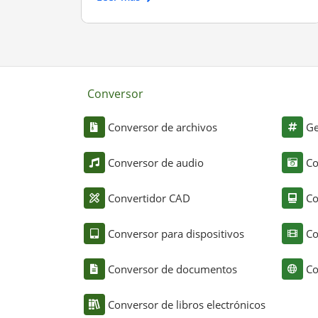
Conversor
Conversor de archivos
Ge
Conversor de audio
Co
Convertidor CAD
Co
Conversor para dispositivos
Co
Conversor de documentos
Co
Conversor de libros electrónicos