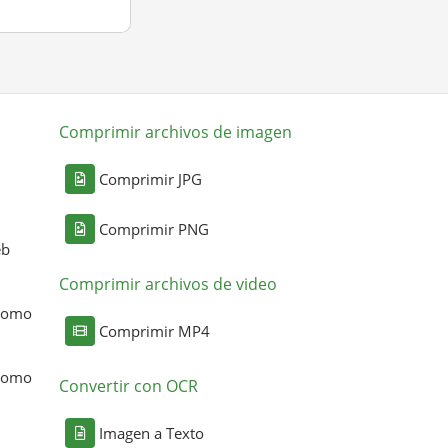
Comprimir archivos de imagen
Comprimir JPG
Comprimir PNG
eb
Comprimir archivos de video
 como
Comprimir MP4
 como
Convertir con OCR
Imagen a Texto