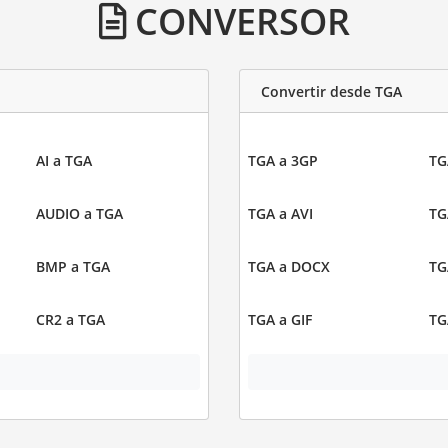
CONVERSOR
Convertir desde TGA
AI a TGA
TGA a 3GP
TG
AUDIO a TGA
TGA a AVI
TG
BMP a TGA
TGA a DOCX
TG
CR2 a TGA
TGA a GIF
TG