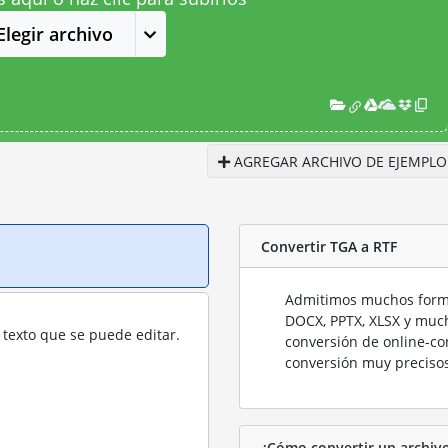
Elegir archivo
AGREGAR ARCHIVO DE EJEMPLO
Convertir TGA a RTF
Admitimos muchos forma
DOCX, PPTX, XLSX y much
texto que se puede editar.
conversión de online-co
conversión muy precisos
¿Cómo convertir un archiv