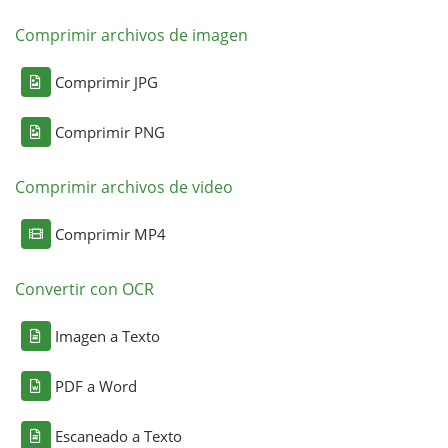
Comprimir archivos de imagen
Comprimir JPG
Comprimir PNG
Comprimir archivos de video
Comprimir MP4
Convertir con OCR
Imagen a Texto
PDF a Word
Escaneado a Texto