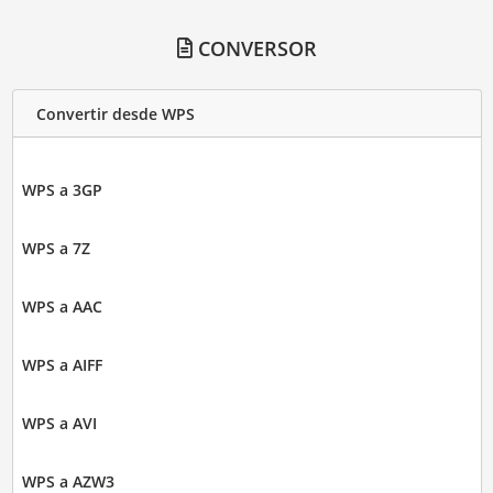
CONVERSOR
Convertir desde WPS
WPS a 3GP
WPS a 7Z
WPS a AAC
WPS a AIFF
WPS a AVI
WPS a AZW3