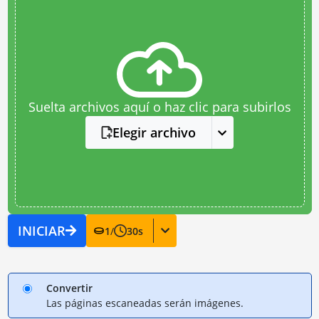
Suelta archivos aquí o haz clic para subirlos
Elegir archivo
INICIAR
1
/
30
s
Convertir
Las páginas escaneadas serán imágenes.