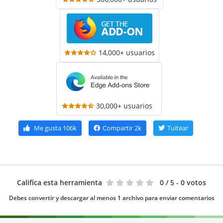
14,000+ usuarios
30,000+ usuarios
Me gusta
106k
Compartir
2k
Tuitear
Califica esta herramienta
0
/ 5 - 0 votos
Debes convertir y descargar al menos 1 archivo para enviar comentarios