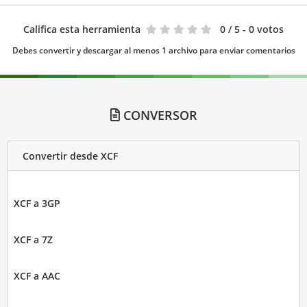
Califica esta herramienta
0
/ 5 - 0 votos
Debes convertir y descargar al menos 1 archivo para enviar comentarios
CONVERSOR
Convertir desde XCF
XCF a 3GP
XCF a 7Z
XCF a AAC