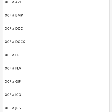
XCF a AVI
XCF a BMP
XCF a DOC
XCF a DOCX
XCF a EPS
XCF a FLV
XCF a GIF
XCF a ICO
XCF a JPG