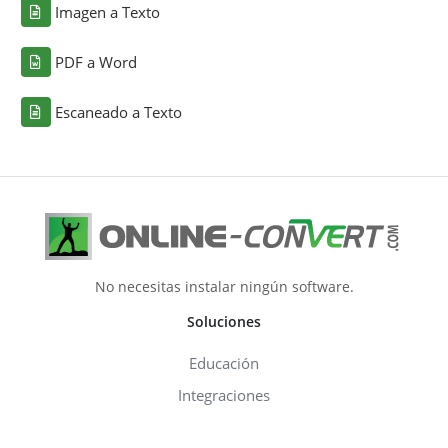
Imagen a Texto
PDF a Word
Escaneado a Texto
No necesitas instalar ningún software.
Soluciones
Educación
Integraciones