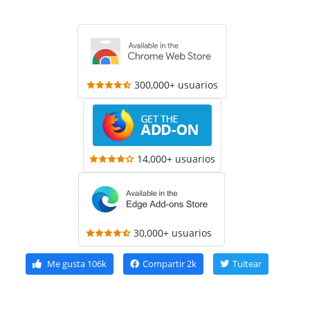
300,000+ usuarios
14,000+ usuarios
30,000+ usuarios
Me gusta
106k
Compartir
2k
Tuitear