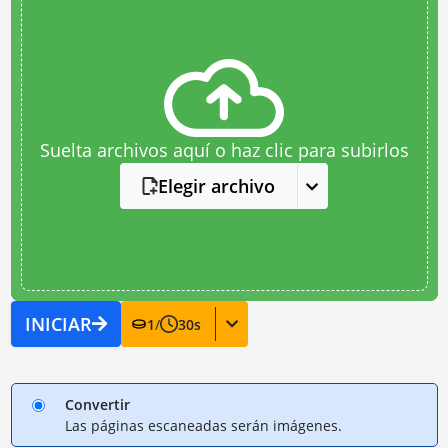
Suelta archivos aquí o haz clic para subirlos
Elegir archivo
INICIAR
1
/
30
s
Convertir
Las páginas escaneadas serán imágenes.