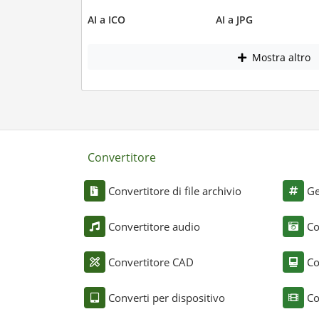
AI a ICO
AI a JPG
Mostra altro
Convertitore
Convertitore di file archivio
Ge
Convertitore audio
Co
Convertitore CAD
Co
Converti per dispositivo
Co