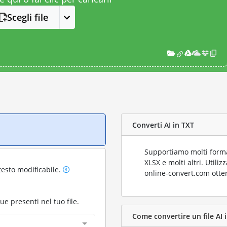
Scegli file
Converti AI in TXT
Supportiamo molti format
XLSX e molti altri. Utili
testo modificabile.
online-convert.com otter
gue presenti nel tuo file.
Come convertire un file AI i