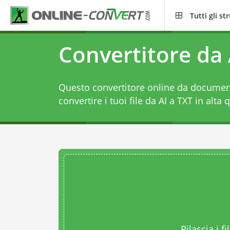
Tutti gli s
Convertitore da 
Questo convertitore online da document
convertire i tuoi file da AI a TXT in alta q
Rilascia i fi