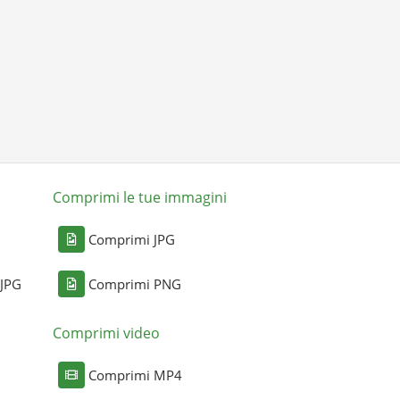
Comprimi le tue immagini
Comprimi JPG
 JPG
Comprimi PNG
Comprimi video
Comprimi MP4