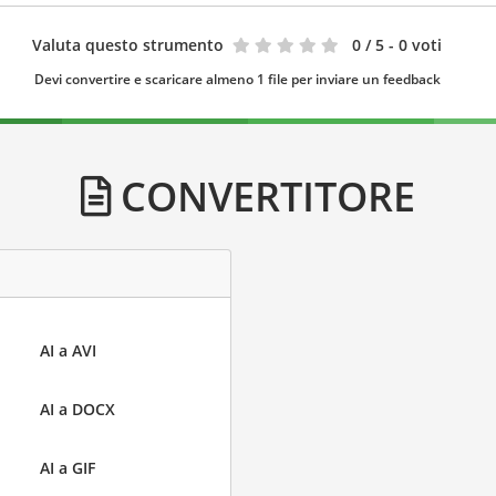
Valuta questo strumento
0
/ 5 - 0 voti
Devi convertire e scaricare almeno 1 file per inviare un feedback
CONVERTITORE
AI a AVI
AI a DOCX
AI a GIF