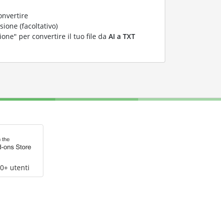
onvertire
ione (facoltativo)
ione" per convertire il tuo file da
AI a TXT
0+ utenti