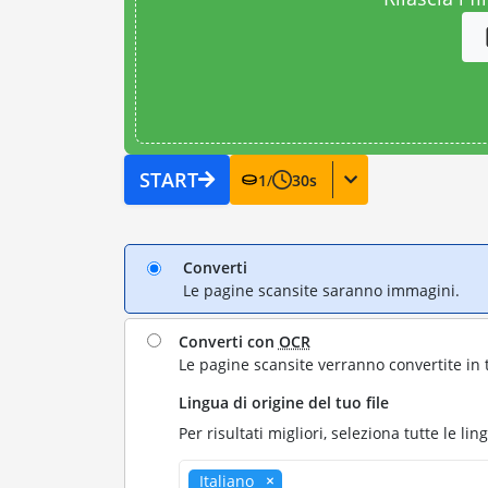
START
1
/
30
s
Converti
Le pagine scansite saranno immagini.
Converti con
OCR
Le pagine scansite verranno convertite in 
Lingua di origine del tuo file
Per risultati migliori, seleziona tutte le lin
Italiano