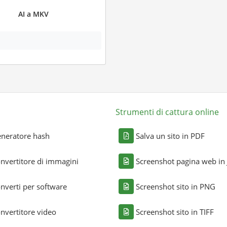
AI a MKV
Strumenti di cattura online
neratore hash
Salva un sito in PDF
nvertitore di immagini
Screenshot pagina web in
nverti per software
Screenshot sito in PNG
nvertitore video
Screenshot sito in TIFF