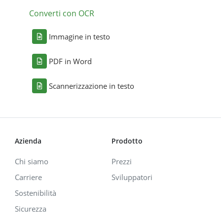
Converti con OCR
Immagine in testo
PDF in Word
Scannerizzazione in testo
Azienda
Prodotto
Chi siamo
Prezzi
Carriere
Sviluppatori
Sostenibilità
Sicurezza