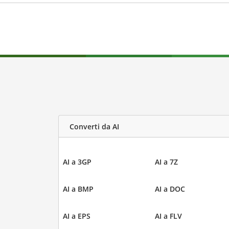
Converti da AI
AI a 3GP
AI a 7Z
AI a BMP
AI a DOC
AI a EPS
AI a FLV