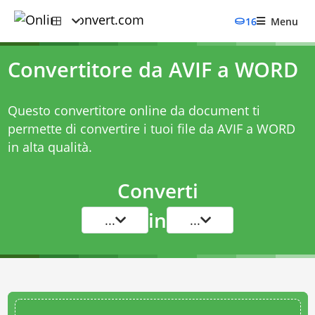
16
Menu
Convertitore da AVIF a WORD
Questo convertitore online da document ti
permette di convertire i tuoi file da AVIF a WORD
in alta qualità.
Converti
in
...
...