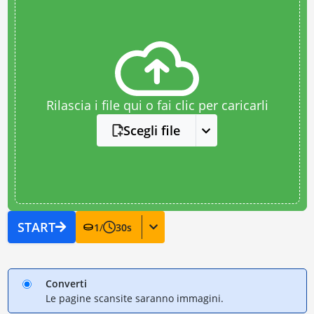
Rilascia i file qui o fai clic per caricarli
Scegli file
START
1
/
30
s
Converti
Le pagine scansite saranno immagini.