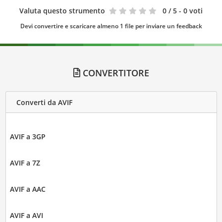
Valuta questo strumento
0
/ 5 - 0 voti
Devi convertire e scaricare almeno 1 file per inviare un feedback
CONVERTITORE
Converti da AVIF
AVIF a 3GP
AVIF a 7Z
AVIF a AAC
AVIF a AVI