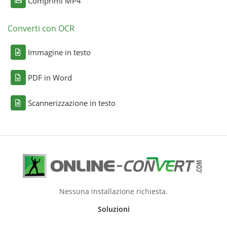
Comprimi MP4
Converti con OCR
Immagine in testo
PDF in Word
Scannerizzazione in testo
Nessuna installazione richiesta.
Soluzioni