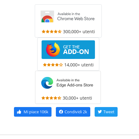
300,000+ utenti
14,000+ utenti
30,000+ utenti
Mi piace
106k
Condividi
2k
Tweet