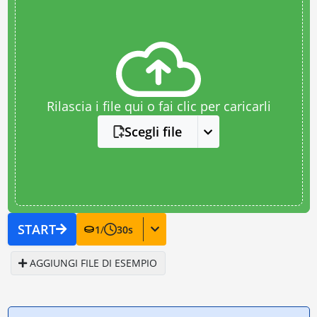
Rilascia i file qui o fai clic per caricarli
Scegli file
START
1
/
30
s
AGGIUNGI FILE DI ESEMPIO