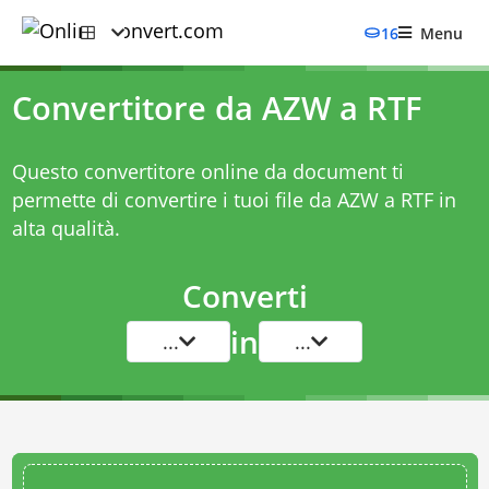
16
Menu
Convertitore da AZW a RTF
Questo convertitore online da document ti
permette di convertire i tuoi file da AZW a RTF in
alta qualità.
Converti
in
...
...