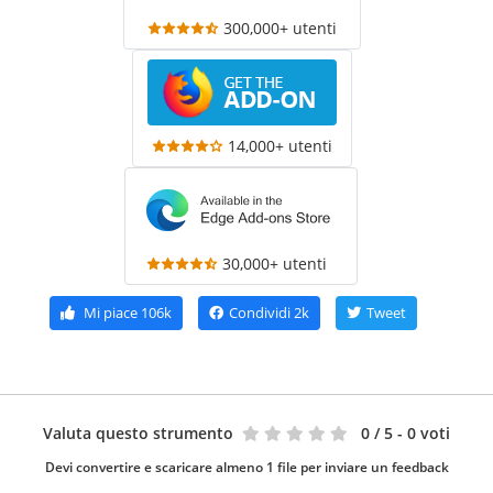
300,000+ utenti
14,000+ utenti
30,000+ utenti
Mi piace
106k
Condividi
2k
Tweet
Valuta questo strumento
0
/ 5 - 0 voti
Devi convertire e scaricare almeno 1 file per inviare un feedback