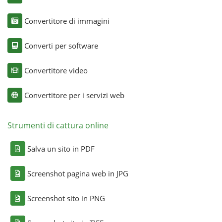
Convertitore di immagini
Converti per software
Convertitore video
Convertitore per i servizi web
Strumenti di cattura online
Salva un sito in PDF
Screenshot pagina web in JPG
Screenshot sito in PNG