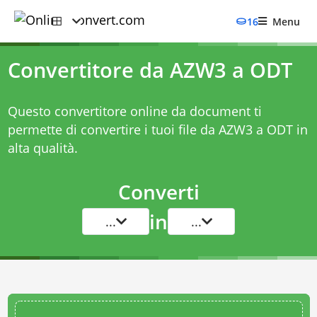
16
Menu
Convertitore da AZW3 a ODT
Questo convertitore online da document ti
permette di convertire i tuoi file da AZW3 a ODT in
alta qualità.
Converti
in
...
...