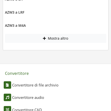
AZW3 a LRF
AZW3 a M4A
Mostra altro
Convertitore
Convertitore di file archivio
Convertitore audio
Convertitore CAD