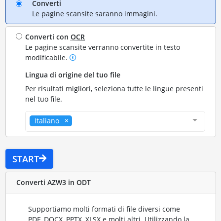
Converti
Le pagine scansite saranno immagini.
Converti con
OCR
Le pagine scansite verranno convertite in testo
modificabile.
Lingua di origine del tuo file
Per risultati migliori, seleziona tutte le lingue presenti
nel tuo file.
Italiano
START
Converti AZW3 in ODT
Supportiamo molti formati di file diversi come
PDF, DOCX, PPTX, XLSX e molti altri. Utilizzando la