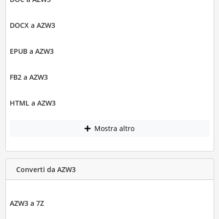
DOCX a AZW3
EPUB a AZW3
FB2 a AZW3
HTML a AZW3
Mostra altro
Converti da AZW3
AZW3 a 7Z