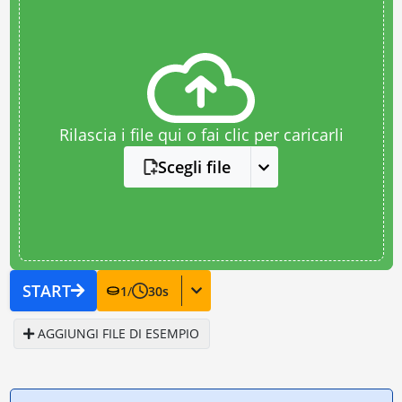
Rilascia i file qui o fai clic per caricarli
Scegli file
START
1
/
30
s
AGGIUNGI FILE DI ESEMPIO