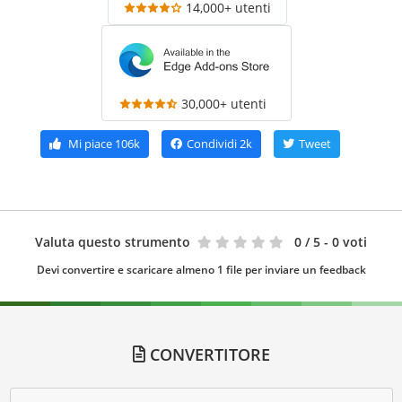
14,000+ utenti
30,000+ utenti
Mi piace
106k
Condividi
2k
Tweet
Valuta questo strumento
0
/ 5 - 0 voti
Devi convertire e scaricare almeno 1 file per inviare un feedback
CONVERTITORE