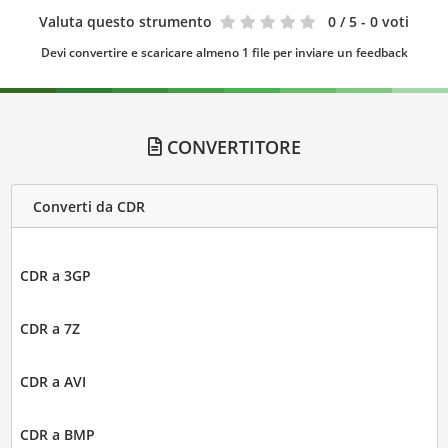
Valuta questo strumento
0
/ 5 - 0 voti
Devi convertire e scaricare almeno 1 file per inviare un feedback
CONVERTITORE
Converti da CDR
CDR a 3GP
CDR a 7Z
CDR a AVI
CDR a BMP