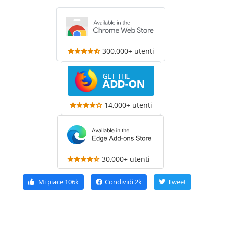
300,000+ utenti
14,000+ utenti
30,000+ utenti
Mi piace
106k
Condividi
2k
Tweet