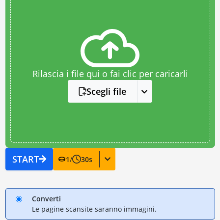
Rilascia i file qui o fai clic per caricarli
Scegli file
START
1
/
30
s
Converti
Le pagine scansite saranno immagini.