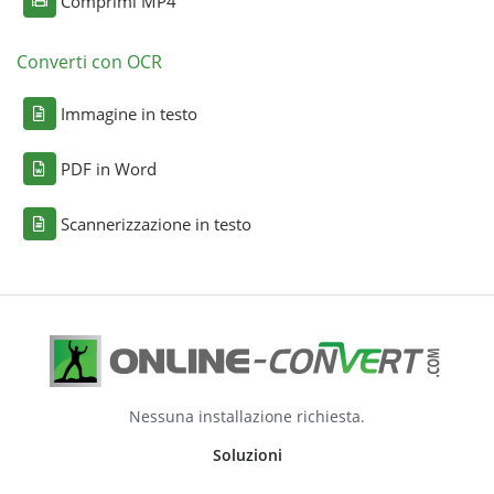
Comprimi MP4
Converti con OCR
Immagine in testo
PDF in Word
Scannerizzazione in testo
Nessuna installazione richiesta.
Soluzioni