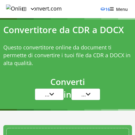
16
Menu
Convertitore da CDR a DOCX
Questo convertitore online da document ti
permette di convertire i tuoi file da CDR a DOCX in
alta qualità.
Converti
in
...
...