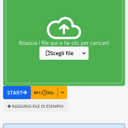
Rilascia i file qui o fai clic per caricarli
Scegli file
START
1
/
30
s
AGGIUNGI FILE DI ESEMPIO