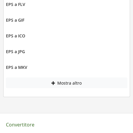
EPS a FLV
EPS a GIF
EPS a ICO
EPS a JPG
EPS a MKV
Mostra altro
Convertitore