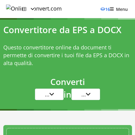
16
Menu
Convertitore da EPS a DOCX
Questo convertitore online da document ti
permette di convertire i tuoi file da EPS a DOCX in
alta qualità.
Converti
in
...
...