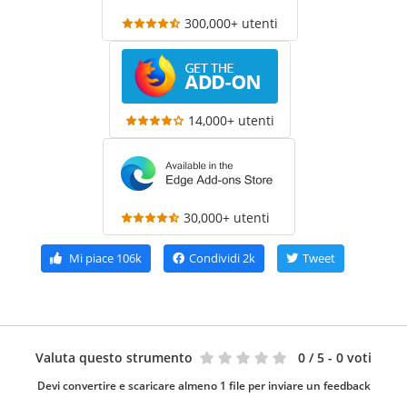
300,000+ utenti
14,000+ utenti
30,000+ utenti
Mi piace
106k
Condividi
2k
Tweet
Valuta questo strumento
0
/ 5 - 0 voti
Devi convertire e scaricare almeno 1 file per inviare un feedback