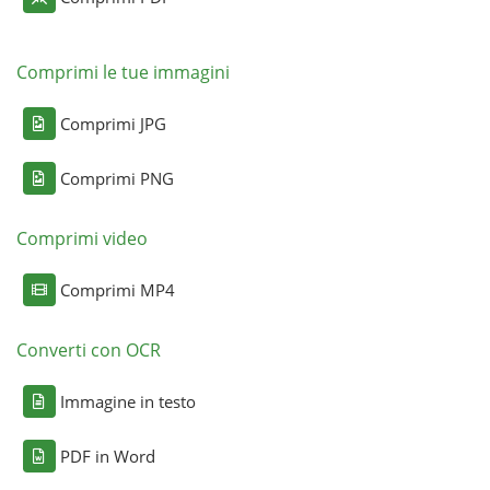
Comprimi le tue immagini
Comprimi JPG
Comprimi PNG
Comprimi video
Comprimi MP4
Converti con OCR
Immagine in testo
PDF in Word