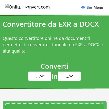
16
Menu
Convertitore da EXR a DOCX
Questo convertitore online da document ti
permette di convertire i tuoi file da EXR a DOCX in
alta qualità.
Converti
in
...
...