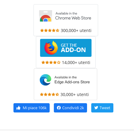
300,000+ utenti
14,000+ utenti
30,000+ utenti
Mi piace
106k
Condividi
2k
Tweet