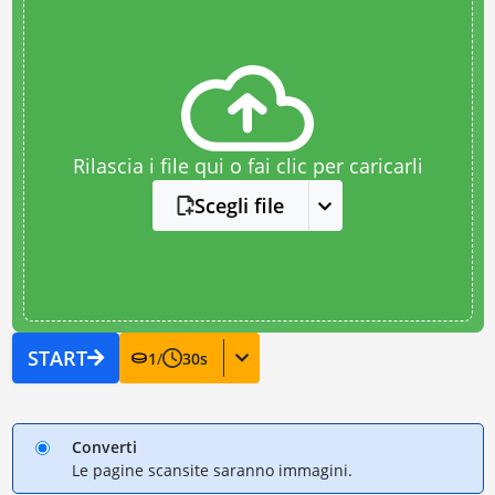
Rilascia i file qui o fai clic per caricarli
Scegli file
START
1
/
30
s
Converti
Le pagine scansite saranno immagini.