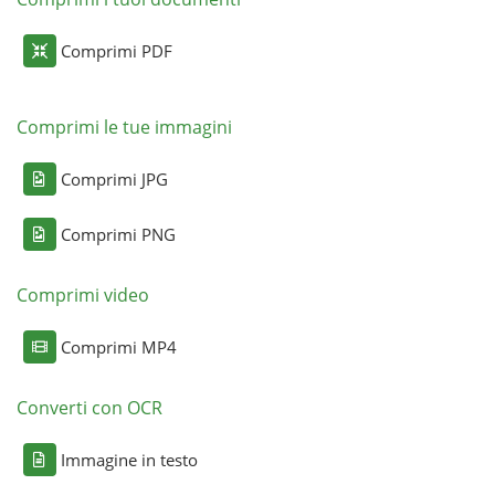
Comprimi PDF
Comprimi le tue immagini
Comprimi JPG
Comprimi PNG
Comprimi video
Comprimi MP4
Converti con OCR
Immagine in testo