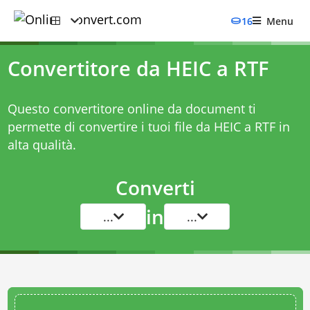
16
Menu
Convertitore da HEIC a RTF
Questo convertitore online da document ti
permette di convertire i tuoi file da HEIC a RTF in
alta qualità.
Converti
in
...
...