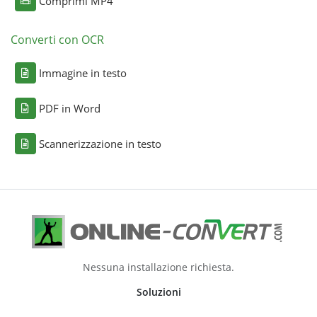
Comprimi MP4
Converti con OCR
Immagine in testo
PDF in Word
Scannerizzazione in testo
Nessuna installazione richiesta.
Soluzioni