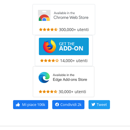
300,000+ utenti
14,000+ utenti
30,000+ utenti
Mi piace
106k
Condividi
2k
Tweet