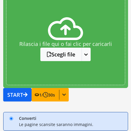
Rilascia i file qui o fai clic per caricarli
Scegli file
START
1
/
30
s
Converti
Le pagine scansite saranno immagini.