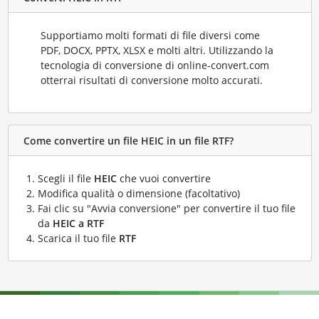
Supportiamo molti formati di file diversi come
PDF, DOCX, PPTX, XLSX e molti altri. Utilizzando la
tecnologia di conversione di online-convert.com
otterrai risultati di conversione molto accurati.
Come convertire un file HEIC in un file RTF?
Scegli il file
HEIC
che vuoi convertire
Modifica qualità o dimensione (facoltativo)
Fai clic su "Avvia conversione" per convertire il tuo file
da
HEIC a RTF
Scarica il tuo file
RTF