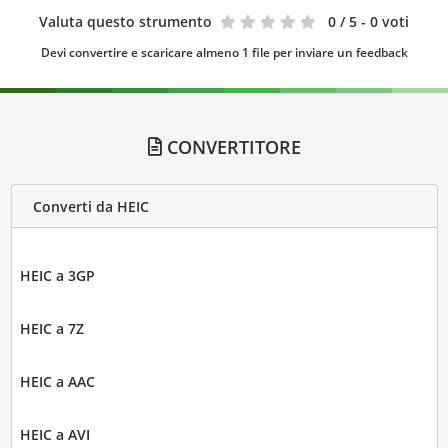
Valuta questo strumento
0
/ 5 - 0 voti
Devi convertire e scaricare almeno 1 file per inviare un feedback
CONVERTITORE
Converti da HEIC
HEIC a 3GP
HEIC a 7Z
HEIC a AAC
HEIC a AVI