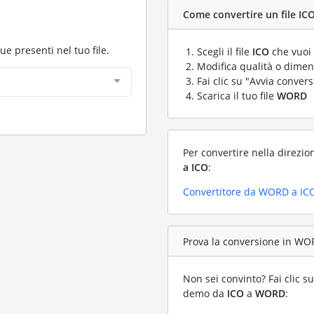
Come convertire un file IC
gue presenti nel tuo file.
Scegli il file
ICO
che vuoi 
Modifica qualità o dimens
Fai clic su "Avvia convers
Scarica il tuo file
WORD
Per convertire nella direzio
a ICO
:
Convertitore da WORD a IC
Prova la conversione in WOR
Non sei convinto? Fai clic su
demo da
ICO
a
WORD
: