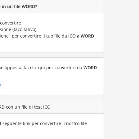
O in un file WORD?
convertire
ione (facoltativo)
ione" per convertire il tuo file da
ICO a WORD
ne opposta, fai clic qui per convertire da
WORD
O
D con un file di test ICO
l seguente link per convertire il nostro file