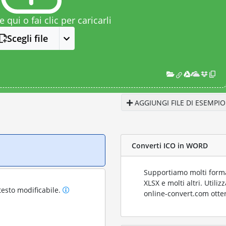
le qui o fai clic per caricarli
Scegli file
AGGIUNGI FILE DI ESEMPIO
Converti ICO in WORD
Supportiamo molti format
XLSX e molti altri. Utili
testo modificabile.
online-convert.com otter