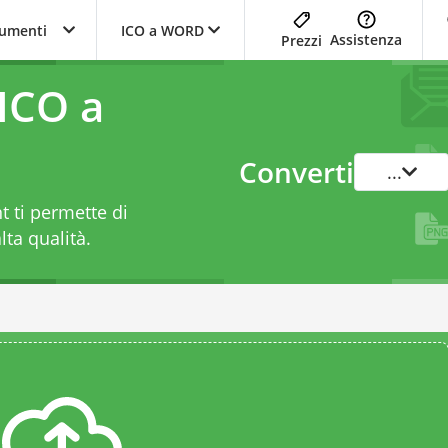
trumenti
ICO a WORD
Assistenza
Prezzi
ICO a
Converti
...
 ti permette di
lta qualità.