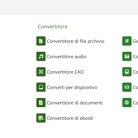
Convertitore
Convertitore di file archivio
Ge
Convertitore audio
Co
Convertitore CAD
Co
Converti per dispositivo
Co
Convertitore di documenti
Co
Convertitore di ebook