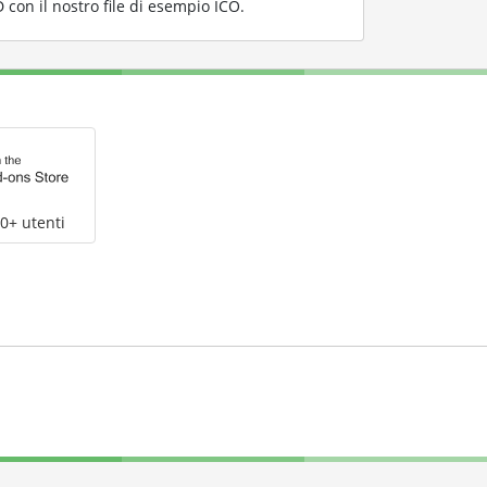
on il nostro file di esempio ICO
.
0+ utenti