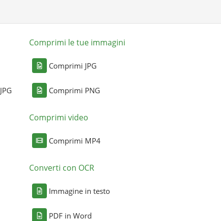
Comprimi le tue immagini
Comprimi JPG
 JPG
Comprimi PNG
Comprimi video
Comprimi MP4
Converti con OCR
Immagine in testo
PDF in Word