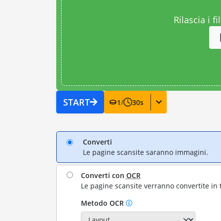
Rilascia i fi
START
1
/
30
s
Converti
Le pagine scansite saranno immagini.
Converti con
OCR
Le pagine scansite verranno convertite in 
Metodo OCR