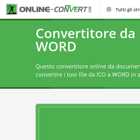
Tutti gli s
Convertitore da 
WORD
Questo convertitore online da document
convertire i tuoi file da ICO a WORD in a