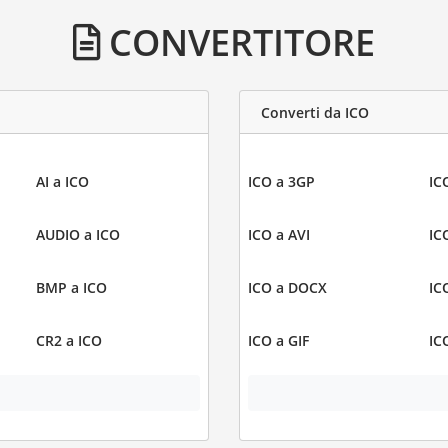
CONVERTITORE
Converti da ICO
AI a ICO
ICO a 3GP
IC
AUDIO a ICO
ICO a AVI
IC
BMP a ICO
ICO a DOCX
IC
CR2 a ICO
ICO a GIF
IC