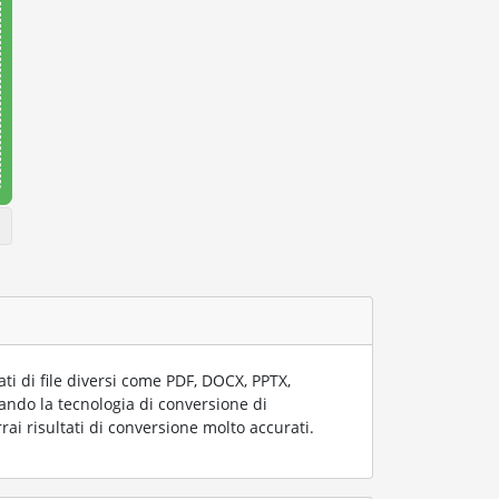
i di file diversi come PDF, DOCX, PPTX,
zzando la tecnologia di conversione di
rai risultati di conversione molto accurati.