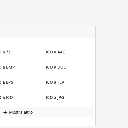
O a 7Z
ICO a AAC
O a BMP
ICO a DOC
O a EPS
ICO a FLV
O a ICO
ICO a JPG
Mostra altro