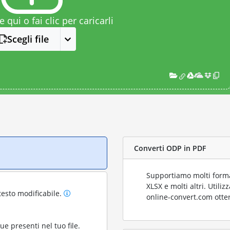
le qui o fai clic per caricarli
Scegli file
Converti ODP in PDF
Supportiamo molti format
XLSX e molti altri. Utili
testo modificabile.
online-convert.com otter
gue presenti nel tuo file.