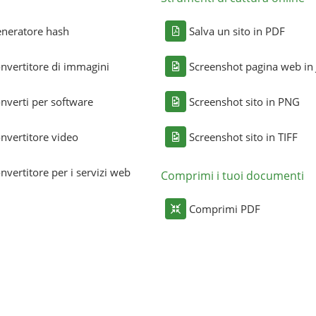
neratore hash
Salva un sito in PDF
nvertitore di immagini
Screenshot pagina web in
nverti per software
Screenshot sito in PNG
nvertitore video
Screenshot sito in TIFF
nvertitore per i servizi web
Comprimi i tuoi documenti
Comprimi PDF