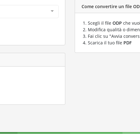
Come convertire un file ODP
Scegli il file
ODP
che vuoi
Modifica qualità o dimens
Fai clic su "Avvia convers
Scarica il tuo file
PDF