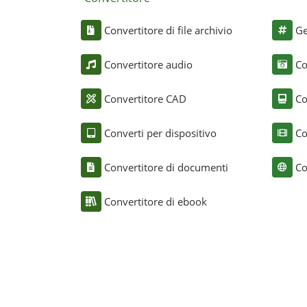
Convertitore di file archivio
Ge
Convertitore audio
Co
Convertitore CAD
Co
Converti per dispositivo
Co
Convertitore di documenti
Co
Convertitore di ebook