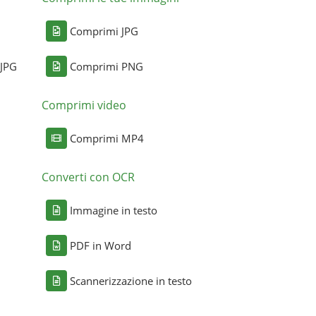
Comprimi JPG
 JPG
Comprimi PNG
Comprimi video
Comprimi MP4
Converti con OCR
Immagine in testo
PDF in Word
Scannerizzazione in testo