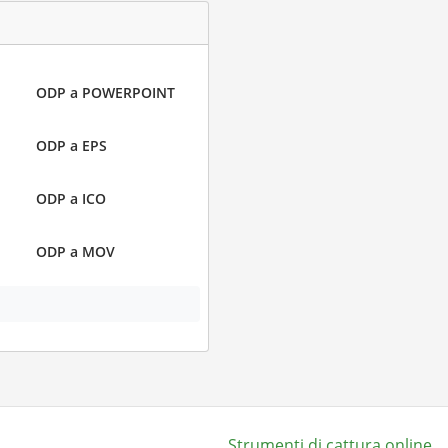
ODP a POWERPOINT
ODP a EPS
ODP a ICO
ODP a MOV
Strumenti di cattura online