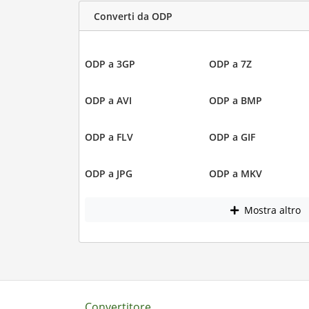
Converti da ODP
ODP a 3GP
ODP a 7Z
ODP a AVI
ODP a BMP
ODP a FLV
ODP a GIF
ODP a JPG
ODP a MKV
Mostra altro
Convertitore