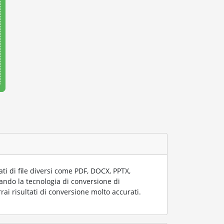
i di file diversi come PDF, DOCX, PPTX,
zzando la tecnologia di conversione di
rai risultati di conversione molto accurati.