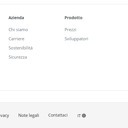
Azienda
Prodotto
Chi siamo
Prezzi
Carriere
Sviluppatori
Sostenibilità
Sicurezza
ivacy
Note legali
Contattaci
IT