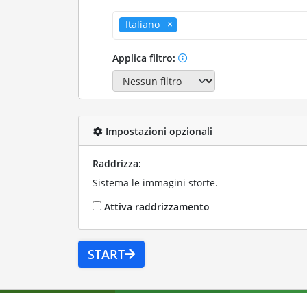
Italiano
Applica filtro:
Impostazioni opzionali
Raddrizza:
Sistema le immagini storte.
Attiva raddrizzamento
START