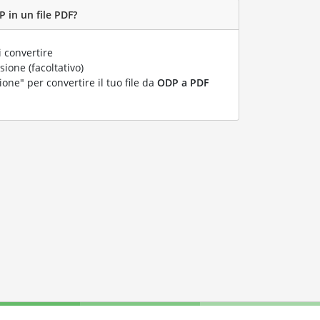
 in un file PDF?
 convertire
ione (facoltativo)
ione" per convertire il tuo file da
ODP a PDF