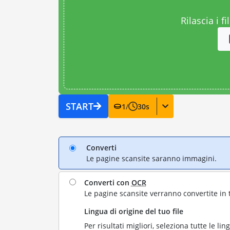
Rilascia i fi
START
1
/
30
s
Converti
Le pagine scansite saranno immagini.
Converti con
OCR
Le pagine scansite verranno convertite in 
Lingua di origine del tuo file
Per risultati migliori, seleziona tutte le lin