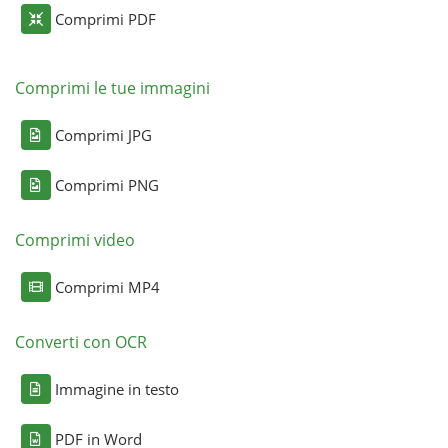
Comprimi PDF
Comprimi le tue immagini
Comprimi JPG
Comprimi PNG
Comprimi video
Comprimi MP4
Converti con OCR
Immagine in testo
PDF in Word