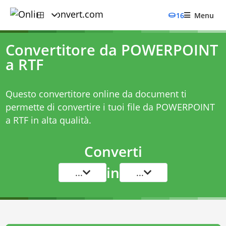
16
Menu
Convertitore da POWERPOINT
a RTF
Questo convertitore online da document ti
permette di convertire i tuoi file da POWERPOINT
a RTF in alta qualità.
Converti
in
...
...