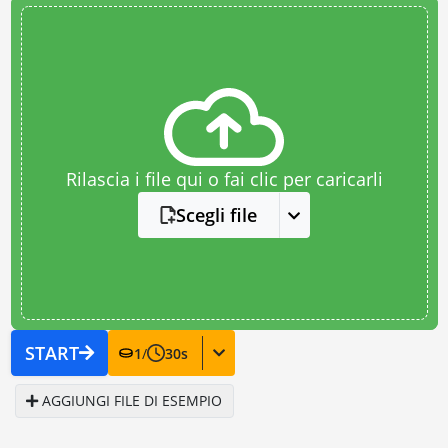
Rilascia i file qui o fai clic per caricarli
Scegli file
START
1
/
30
s
AGGIUNGI FILE DI ESEMPIO