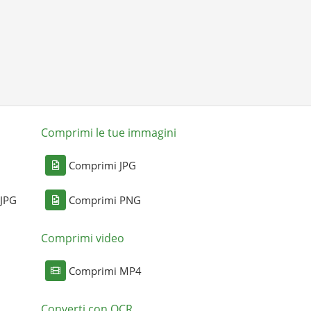
Comprimi le tue immagini
Comprimi JPG
 JPG
Comprimi PNG
Comprimi video
Comprimi MP4
Converti con OCR