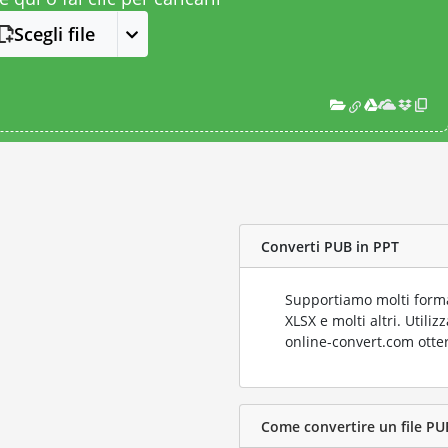
Scegli file
Converti PUB in PPT
Supportiamo molti format
XLSX e molti altri. Utili
online-convert.com otter
Come convertire un file PUB