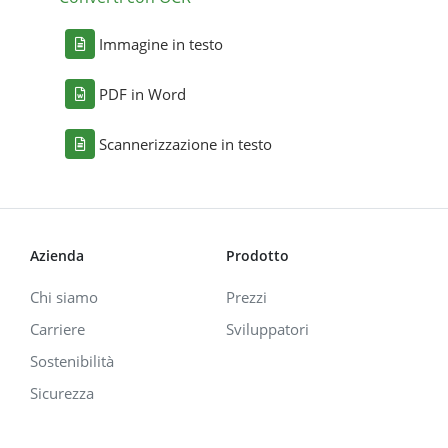
Immagine in testo
PDF in Word
Scannerizzazione in testo
Azienda
Prodotto
Chi siamo
Prezzi
Carriere
Sviluppatori
Sostenibilità
Sicurezza