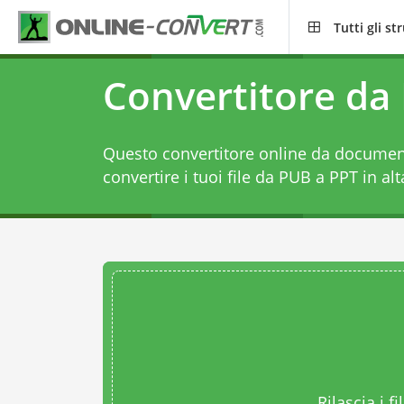
Tutti gli s
Convertitore da
Questo convertitore online da document
convertire i tuoi file da PUB a PPT in alt
Rilascia i fi