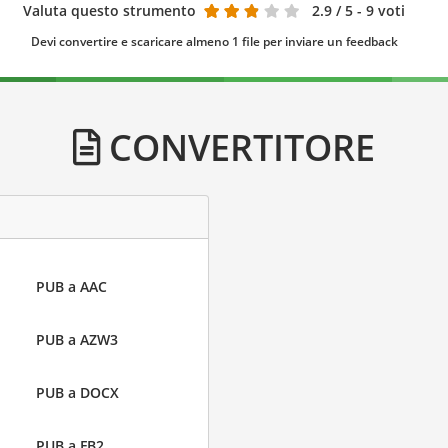
Valuta questo strumento
2.9
/ 5 - 9 voti
Devi convertire e scaricare almeno 1 file per inviare un feedback
CONVERTITORE
PUB a AAC
PUB a AZW3
PUB a DOCX
PUB a FB2