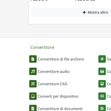
Mostra altro
Convertitore
Convertitore di file archivio
Ge
Convertitore audio
Co
Convertitore CAD
Co
Converti per dispositivo
Co
Convertitore di documenti
Co