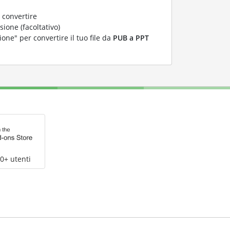
 convertire
ione (facoltativo)
ione" per convertire il tuo file da
PUB a PPT
0+ utenti