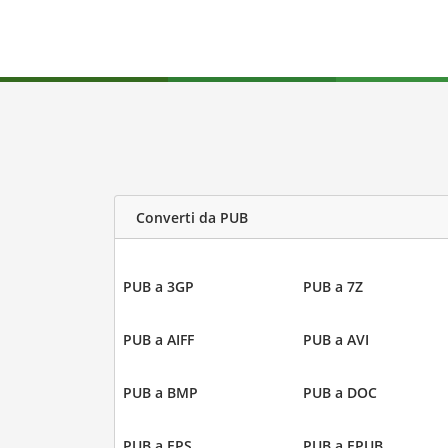
Converti da PUB
PUB a 3GP
PUB a 7Z
PUB a AIFF
PUB a AVI
PUB a BMP
PUB a DOC
PUB a EPS
PUB a EPUB