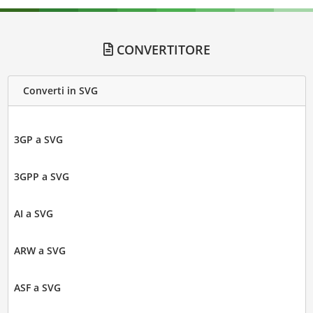
CONVERTITORE
Converti in SVG
3GP a SVG
3GPP a SVG
AI a SVG
ARW a SVG
ASF a SVG