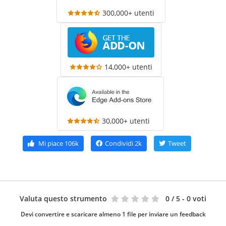
300,000+ utenti
14,000+ utenti
30,000+ utenti
Mi piace
106k
Condividi
2k
Tweet
Valuta questo strumento
0
/ 5 - 0 voti
Devi convertire e scaricare almeno 1 file per inviare un feedback