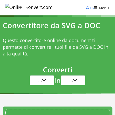
16
Menu
Convertitore da SVG a DOC
Questo convertitore online da document ti
permette di convertire i tuoi file da SVG a DOC in
alta qualità.
Converti
in
...
...