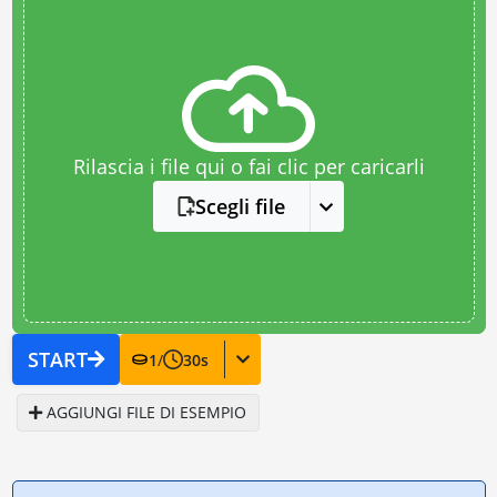
Rilascia i file qui o fai clic per caricarli
Scegli file
START
1
/
30
s
AGGIUNGI FILE DI ESEMPIO