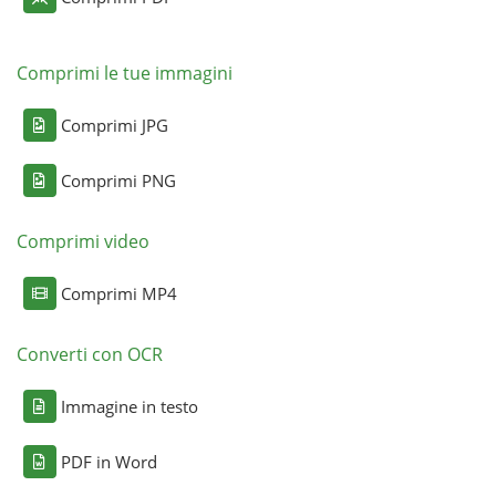
Comprimi le tue immagini
Comprimi JPG
Comprimi PNG
Comprimi video
Comprimi MP4
Converti con OCR
Immagine in testo
PDF in Word