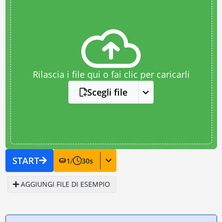
Rilascia i file qui o fai clic per caricarli
Scegli file
START
1
/
30
s
AGGIUNGI FILE DI ESEMPIO