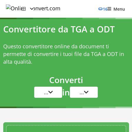
16
Menu
Convertitore da TGA a ODT
Questo convertitore online da document ti
permette di convertire i tuoi file da TGA a ODT in
alta qualità.
Converti
in
...
...