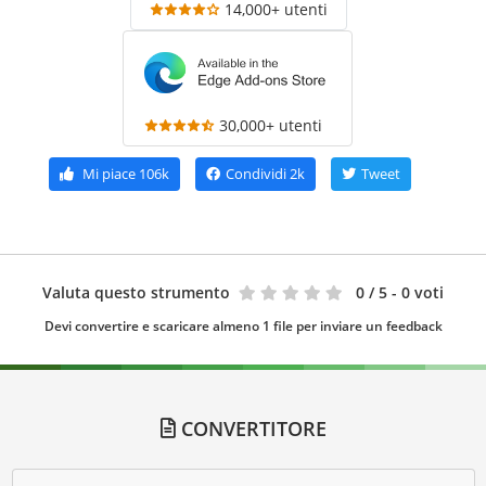
14,000+ utenti
30,000+ utenti
Mi piace
106k
Condividi
2k
Tweet
Valuta questo strumento
0
/ 5 - 0 voti
Devi convertire e scaricare almeno 1 file per inviare un feedback
CONVERTITORE