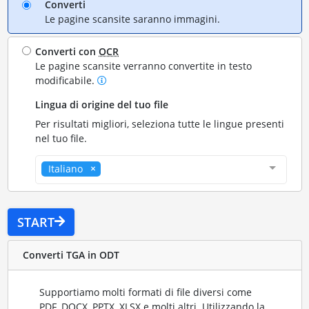
Converti
Le pagine scansite saranno immagini.
Converti con
OCR
Le pagine scansite verranno convertite in testo
modificabile.
Lingua di origine del tuo file
Per risultati migliori, seleziona tutte le lingue presenti
nel tuo file.
Italiano
START
Converti TGA in ODT
Supportiamo molti formati di file diversi come
PDF, DOCX, PPTX, XLSX e molti altri. Utilizzando la