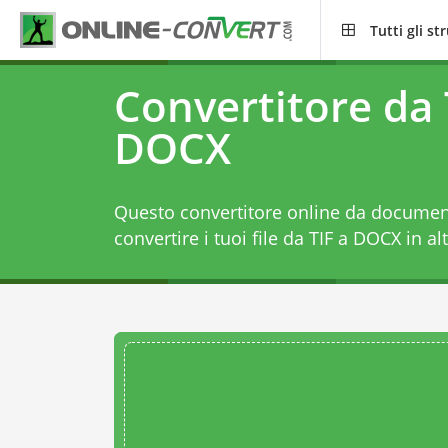
Tutti gli s
Convertitore da 
DOCX
Questo convertitore online da document
convertire i tuoi file da TIF a DOCX in alt