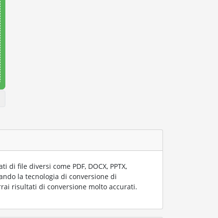
i di file diversi come PDF, DOCX, PPTX,
zzando la tecnologia di conversione di
rai risultati di conversione molto accurati.