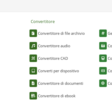
Convertitore
Convertitore di file archivio
Ge
Convertitore audio
Co
Convertitore CAD
Co
Converti per dispositivo
Co
Convertitore di documenti
Co
Convertitore di ebook