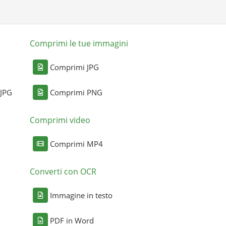
Comprimi le tue immagini
Comprimi JPG
 JPG
Comprimi PNG
Comprimi video
Comprimi MP4
Converti con OCR
Immagine in testo
PDF in Word