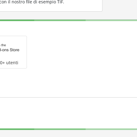
n il nostro file di esempio TIF
.
0+ utenti