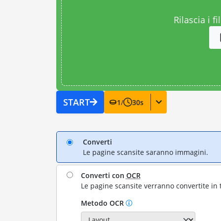
Rilascia i fi
START
1
/
30
s
Converti
Le pagine scansite saranno immagini.
Converti con
OCR
Le pagine scansite verranno convertite in 
Metodo OCR