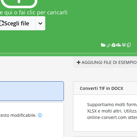
le qui o fai clic per caricarli
Scegli file
AGGIUNGI FILE DI ESEMPIO
Converti TIF in DOCX
Supportiamo molti format
XLSX e molti altri. Utili
testo modificabile.
online-convert.com otter