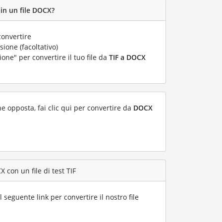
 in un file DOCX?
convertire
ione (facoltativo)
ione" per convertire il tuo file da
TIF a DOCX
ne opposta, fai clic qui per convertire da
DOCX
 con un file di test TIF
l seguente link per convertire il nostro file