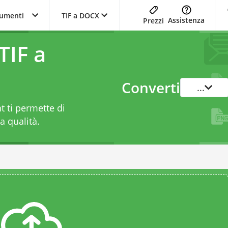
trumenti
TIF a DOCX
Assistenza
Prezzi
TIF a
Converti
...
 ti permette di
a qualità.