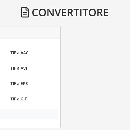
CONVERTITORE
TIF a AAC
TIF a AVI
TIF a EPS
TIF a GIF