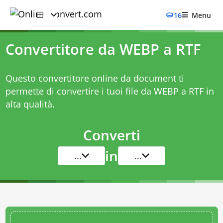
16
Menu
Convertitore da WEBP a RTF
Questo convertitore online da document ti
permette di convertire i tuoi file da WEBP a RTF in
alta qualità.
Converti
in
...
...