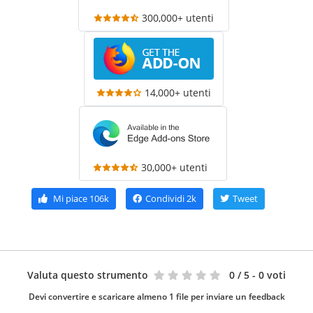
300,000+ utenti
14,000+ utenti
30,000+ utenti
Mi piace
106k
Condividi
2k
Tweet
Valuta questo strumento
0
/ 5 - 0 voti
Devi convertire e scaricare almeno 1 file per inviare un feedback