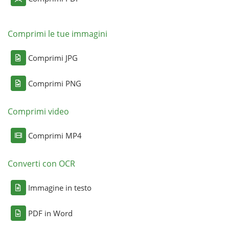
Comprimi le tue immagini
Comprimi JPG
Comprimi PNG
Comprimi video
Comprimi MP4
Converti con OCR
Immagine in testo
PDF in Word