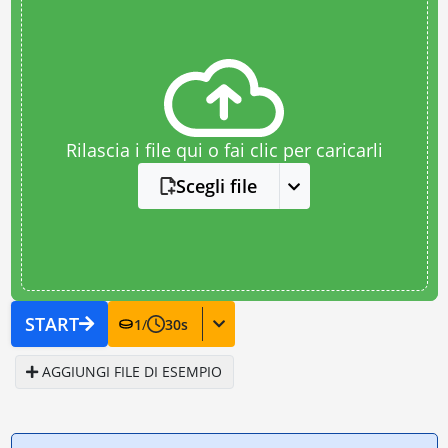
Rilascia i file qui o fai clic per caricarli
Scegli file
START
1
/
30
s
AGGIUNGI FILE DI ESEMPIO