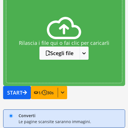
Rilascia i file qui o fai clic per caricarli
Scegli file
START
1
/
30
s
Converti
Le pagine scansite saranno immagini.