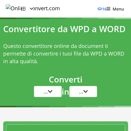
16
Menu
Convertitore da WPD a WORD
Questo convertitore online da document ti
permette di convertire i tuoi file da WPD a WORD
in alta qualità.
Converti
in
...
...