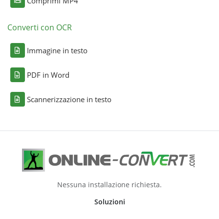
Comprimi MP4
Converti con OCR
Immagine in testo
PDF in Word
Scannerizzazione in testo
Nessuna installazione richiesta.
Soluzioni