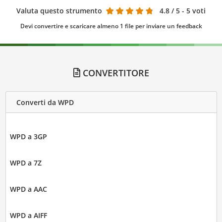
Valuta questo strumento
4.8
/ 5 - 5 voti
Devi convertire e scaricare almeno 1 file per inviare un feedback
CONVERTITORE
Converti da WPD
WPD a 3GP
WPD a 7Z
WPD a AAC
WPD a AIFF