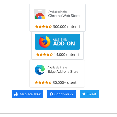
300,000+ utenti
14,000+ utenti
30,000+ utenti
Mi piace
106k
Condividi
2k
Tweet