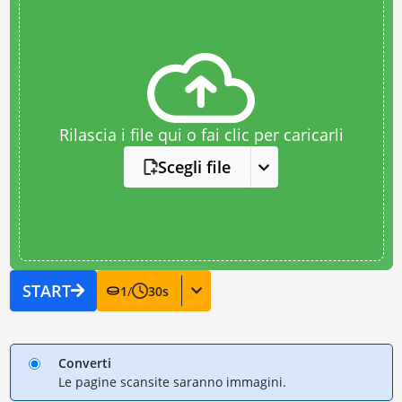
Rilascia i file qui o fai clic per caricarli
Scegli file
START
1
/
30
s
Converti
Le pagine scansite saranno immagini.