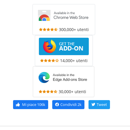
300,000+ utenti
14,000+ utenti
30,000+ utenti
Mi piace
106k
Condividi
2k
Tweet