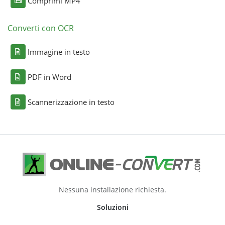
Comprimi MP4
Converti con OCR
Immagine in testo
PDF in Word
Scannerizzazione in testo
Nessuna installazione richiesta.
Soluzioni