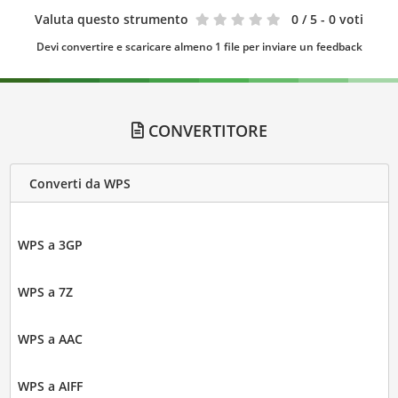
Valuta questo strumento
0
/ 5 - 0 voti
Devi convertire e scaricare almeno 1 file per inviare un feedback
CONVERTITORE
Converti da WPS
WPS a 3GP
WPS a 7Z
WPS a AAC
WPS a AIFF