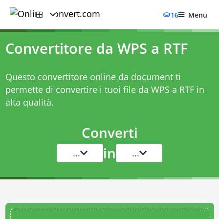
16
Menu
Convertitore da WPS a RTF
Questo convertitore online da document ti
permette di convertire i tuoi file da WPS a RTF in
alta qualità.
Converti
in
...
...