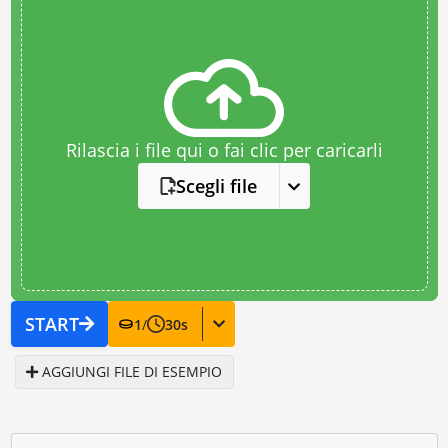
Rilascia i file qui o fai clic per caricarli
Scegli file
START
1
/
30
s
AGGIUNGI FILE DI ESEMPIO