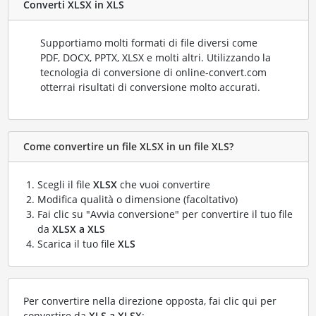
Converti XLSX in XLS
Supportiamo molti formati di file diversi come
PDF, DOCX, PPTX, XLSX e molti altri. Utilizzando la
tecnologia di conversione di online-convert.com
otterrai risultati di conversione molto accurati.
Come convertire un file XLSX in un file XLS?
Scegli il file
XLSX
che vuoi convertire
Modifica qualità o dimensione (facoltativo)
Fai clic su "Avvia conversione" per convertire il tuo file
da
XLSX a XLS
Scarica il tuo file
XLS
Per convertire nella direzione opposta, fai clic qui per
convertire da
XLS a XLSX
: