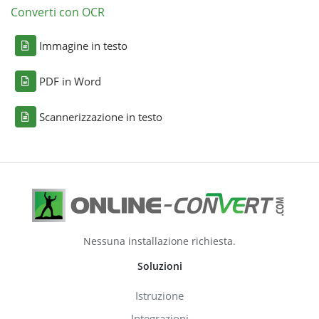
Converti con OCR
Immagine in testo
PDF in Word
Scannerizzazione in testo
Nessuna installazione richiesta.
Soluzioni
Istruzione
Integrazioni