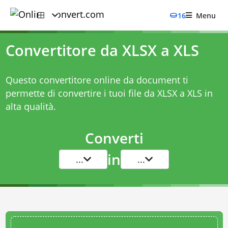
16
Menu
Convertitore da XLSX a XLS
Questo convertitore online da document ti
permette di convertire i tuoi file da XLSX a XLS in
alta qualità.
Converti
in
...
...