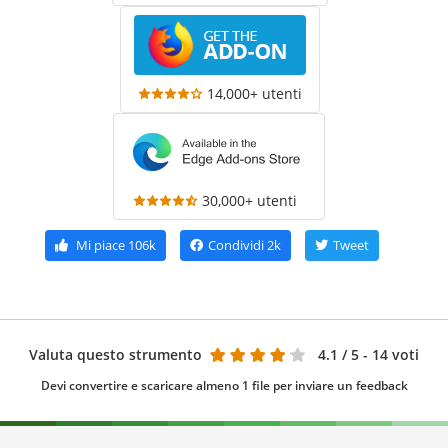
14,000+ utenti
30,000+ utenti
Mi piace
106k
Condividi
2k
Tweet
Valuta questo strumento
4.1
/ 5 - 14 voti
Devi convertire e scaricare almeno 1 file per inviare un feedback