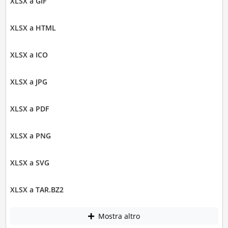
XLSX a GIF
XLSX a HTML
XLSX a ICO
XLSX a JPG
XLSX a PDF
XLSX a PNG
XLSX a SVG
XLSX a TAR.BZ2
Mostra altro