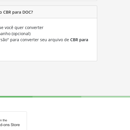
o CBR para DOC?
e você quer converter
manho (opcional)
rsão" para converter seu arquivo de
CBR para