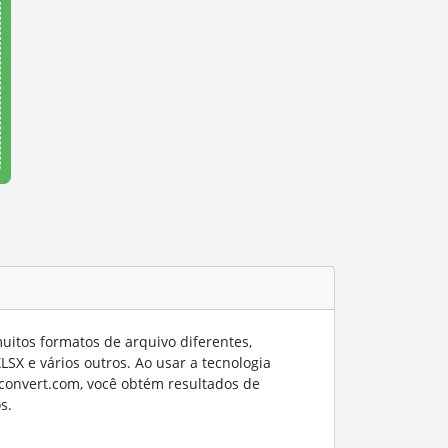
itos formatos de arquivo diferentes,
SX e vários outros. Ao usar a tecnologia
convert.com, você obtém resultados de
s.