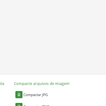
ela
Compacte arquivos de imagem
Compactar JPG