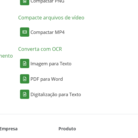
Compactar PNG
Compacte arquivos de vídeo
Compactar MP4
Converta com OCR
mento
Imagem para Texto
PDF para Word
Digitalização para Texto
Empresa
Produto