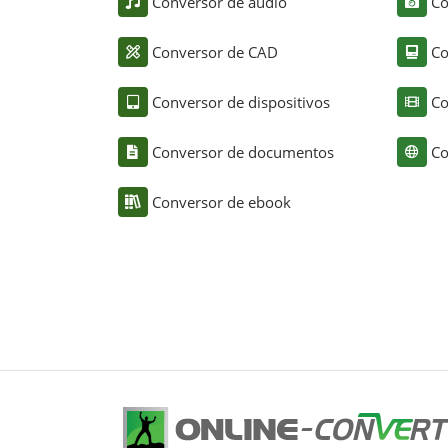
Conversor de áudio
Co
Conversor de CAD
Co
Conversor de dispositivos
Co
Conversor de documentos
Co
Conversor de ebook