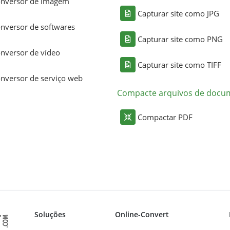
nversor de imagem
Capturar site como JPG
nversor de softwares
Capturar site como PNG
nversor de vídeo
Capturar site como TIFF
nversor de serviço web
Compacte arquivos de docu
Compactar PDF
Soluções
Online-Convert