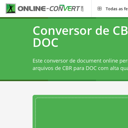
Todas as f
Conversor de CB
DOC
Este conversor de document online per
arquivos de CBR para DOC com alta qua