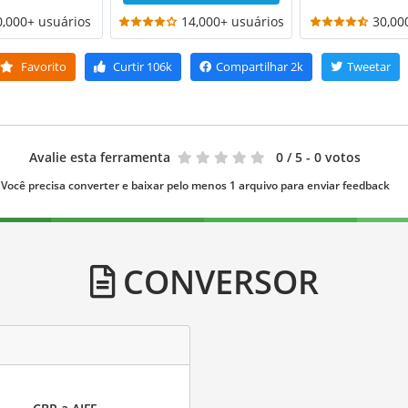
0,000+ usuários
14,000+ usuários
30,00
Favorito
Curtir
106k
Compartilhar
2k
Tweetar
Avalie esta ferramenta
0
/ 5 - 0 votos
Você precisa converter e baixar pelo menos 1 arquivo para enviar feedback
CONVERSOR