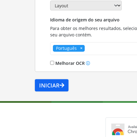
Idioma de origem do seu arquivo
Para obter os melhores resultados, seleci
seu arquivo contém.
Português
Melhorar OCR
INICIAR