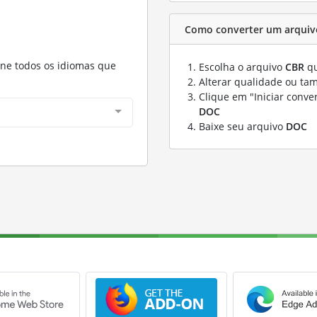
Como converter um arquiv
one todos os idiomas que
Escolha o arquivo
CBR
qu
Alterar qualidade ou ta
Clique em "Iniciar conve
DOC
Baixe seu arquivo
DOC