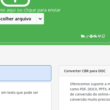
vos aqui ou clique para enviar
scolher arquivo
Converter CBR para DOC
Oferecemos suporte a mu
como PDF, DOCX, PPTX, XL
s em texto que pode ser
de conversão do online-
conversão muito preciso