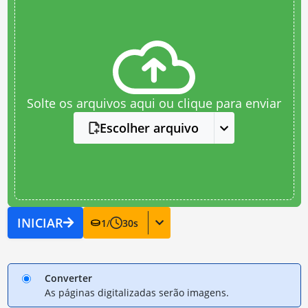
Solte os arquivos aqui ou clique para enviar
Escolher arquivo
INICIAR
1
/
30
s
Converter
As páginas digitalizadas serão imagens.