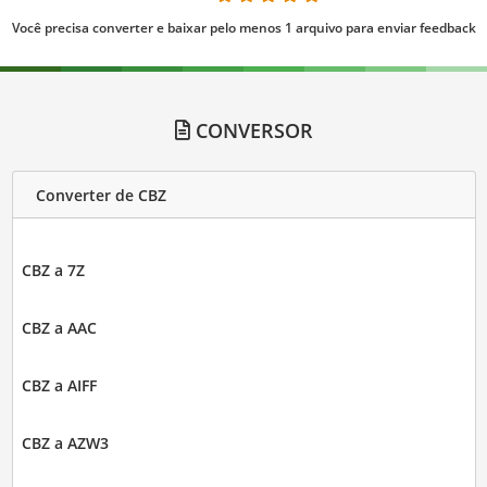
Você precisa converter e baixar pelo menos 1 arquivo para enviar feedback
CONVERSOR
Converter de CBZ
CBZ a 7Z
CBZ a AAC
CBZ a AIFF
CBZ a AZW3