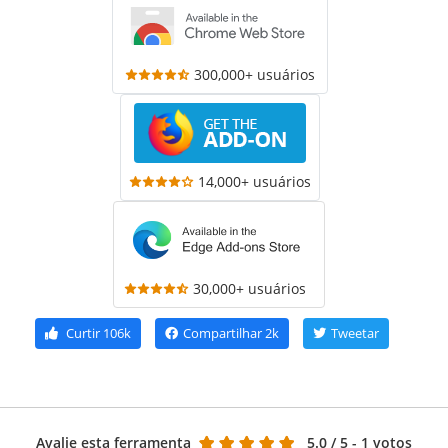
300,000+ usuários
14,000+ usuários
30,000+ usuários
Curtir
106k
Compartilhar
2k
Tweetar
Avalie esta ferramenta
5.0
/ 5 - 1 votos