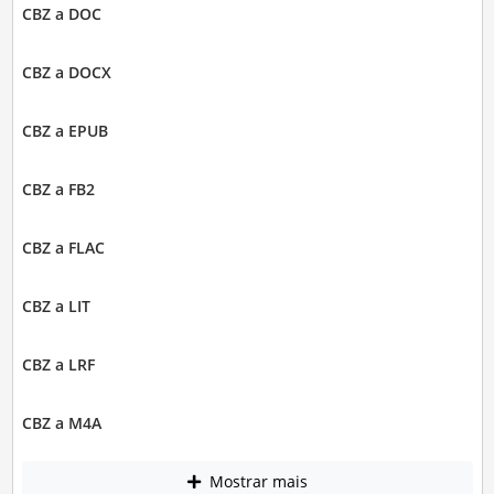
CBZ a DOC
CBZ a DOCX
CBZ a EPUB
CBZ a FB2
CBZ a FLAC
CBZ a LIT
CBZ a LRF
CBZ a M4A
Mostrar mais