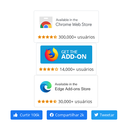
300,000+ usuários
14,000+ usuários
30,000+ usuários
Curtir
106k
Compartilhar
2k
Tweetar