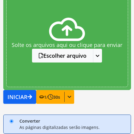
Solte os arquivos aqui ou clique para enviar
Escolher arquivo
INICIAR
1
/
30
s
Converter
As páginas digitalizadas serão imagens.