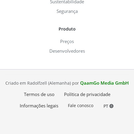
Sustentabilidade
Segurança
Produto
Preços
Desenvolvedores
QaamGo Media GmbH
Criado em Radolfzell (Alemanha) por
Termos de uso
Política de privacidade
Informações legais
Fale conosco
PT