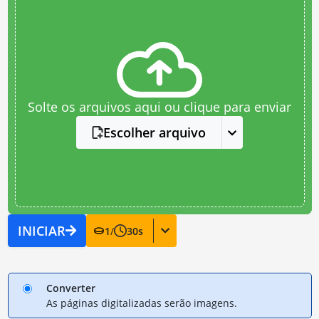
Solte os arquivos aqui ou clique para enviar
Escolher arquivo
INICIAR
1
/
30
s
Converter
As páginas digitalizadas serão imagens.