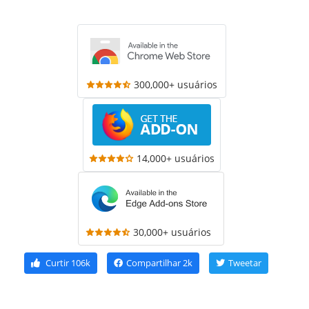
300,000+ usuários
14,000+ usuários
30,000+ usuários
Curtir
106k
Compartilhar
2k
Tweetar