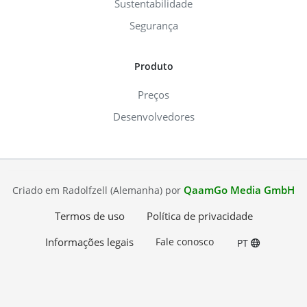
Sustentabilidade
Segurança
Produto
Preços
Desenvolvedores
QaamGo Media GmbH
Criado em Radolfzell (Alemanha) por
Termos de uso
Política de privacidade
Informações legais
Fale conosco
PT