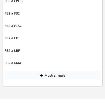
FB2 a EPUB
FB2 a FB2
FB2 a FLAC
FB2 a LIT
FB2 a LRF
FB2 a M4A
Mostrar mais