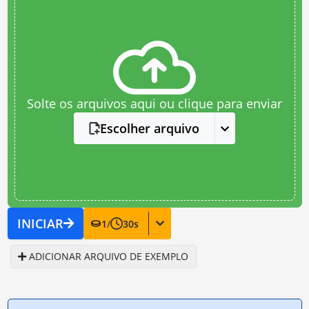
Solte os arquivos aqui ou clique para enviar
Escolher arquivo
INICIAR
1
/
30
s
ADICIONAR ARQUIVO DE EXEMPLO