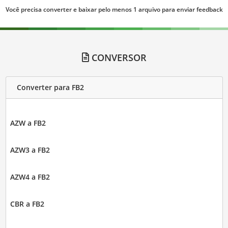
Você precisa converter e baixar pelo menos 1 arquivo para enviar feedback
CONVERSOR
Converter para FB2
AZW a FB2
AZW3 a FB2
AZW4 a FB2
CBR a FB2