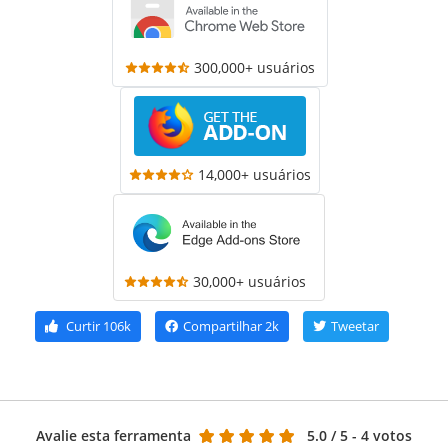
300,000+ usuários
14,000+ usuários
30,000+ usuários
Curtir
106k
Compartilhar
2k
Tweetar
Avalie esta ferramenta
5.0
/ 5 - 4 votos