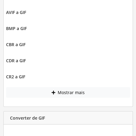
AVIF a GIF
BMP a GIF
CBR a GIF
CDR a GIF
CR2 a GIF
Mostrar mais
Converter de GIF