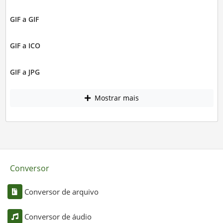
GIF a GIF
GIF a ICO
GIF a JPG
Mostrar mais
Conversor
Conversor de arquivo
Conversor de áudio