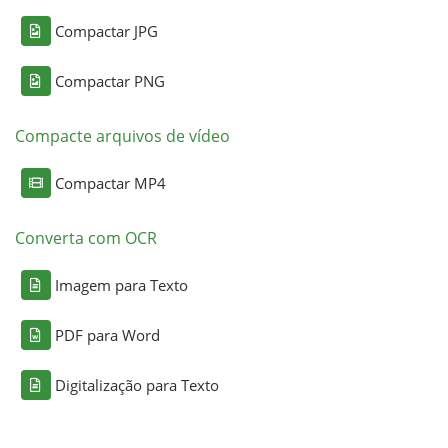
Compactar JPG
Compactar PNG
Compacte arquivos de vídeo
Compactar MP4
Converta com OCR
Imagem para Texto
PDF para Word
Digitalização para Texto