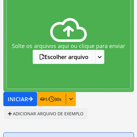
Solte os arquivos aqui ou clique para enviar
Escolher arquivo
INICIAR
1
/
30
s
ADICIONAR ARQUIVO DE EXEMPLO