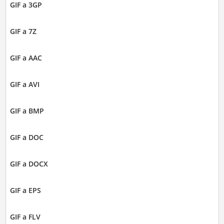
GIF a 3GP
GIF a 7Z
GIF a AAC
GIF a AVI
GIF a BMP
GIF a DOC
GIF a DOCX
GIF a EPS
GIF a FLV