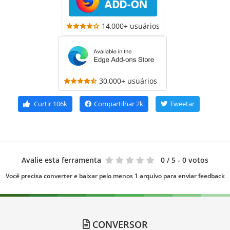
14,000+ usuários
30,000+ usuários
Curtir
106k
Compartilhar
2k
Tweetar
Avalie esta ferramenta
0
/ 5 - 0 votos
Você precisa converter e baixar pelo menos 1 arquivo para enviar feedback
CONVERSOR