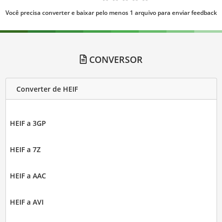
Você precisa converter e baixar pelo menos 1 arquivo para enviar feedback
CONVERSOR
Converter de HEIF
HEIF a 3GP
HEIF a 7Z
HEIF a AAC
HEIF a AVI