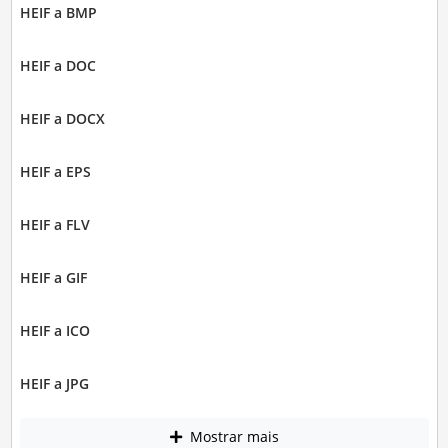
HEIF a BMP
HEIF a DOC
HEIF a DOCX
HEIF a EPS
HEIF a FLV
HEIF a GIF
HEIF a ICO
HEIF a JPG
Mostrar mais