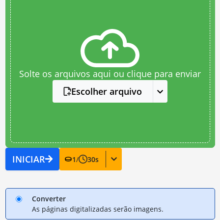
Solte os arquivos aqui ou clique para enviar
Escolher arquivo
INICIAR
1
/
30
s
Converter
As páginas digitalizadas serão imagens.