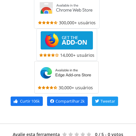
300,000+ usuários
14,000+ usuários
30,000+ usuários
Curtir
106k
Compartilhar
2k
Tweetar
Avalie esta ferramenta
0
/ 5 - 0 votos