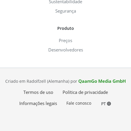
Sustentabilidade
Segurança
Produto
Preços
Desenvolvedores
QaamGo Media GmbH
Criado em Radolfzell (Alemanha) por
Termos de uso
Política de privacidade
Informações legais
Fale conosco
PT