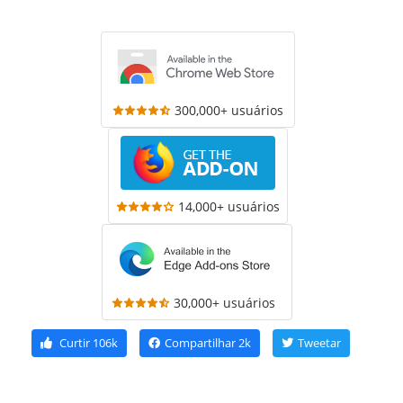
300,000+ usuários
14,000+ usuários
30,000+ usuários
Curtir
106k
Compartilhar
2k
Tweetar