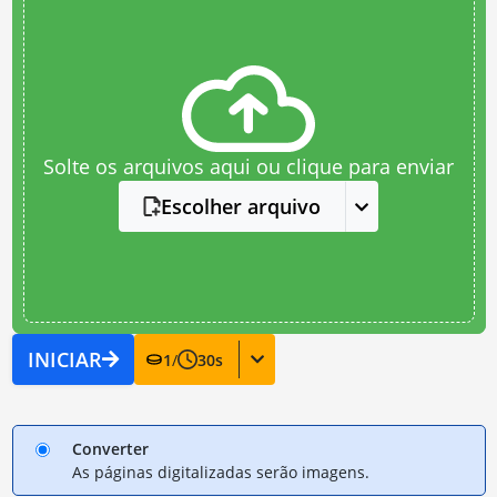
Solte os arquivos aqui ou clique para enviar
Escolher arquivo
INICIAR
1
/
30
s
Converter
As páginas digitalizadas serão imagens.