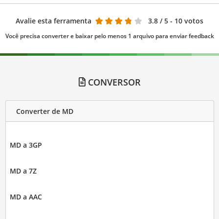
Avalie esta ferramenta
3.8
/ 5 - 10 votos
Você precisa converter e baixar pelo menos 1 arquivo para enviar feedback
CONVERSOR
Converter de MD
MD a 3GP
MD a 7Z
MD a AAC