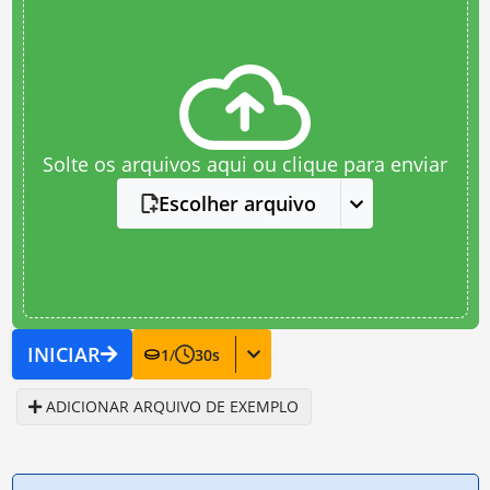
Solte os arquivos aqui ou clique para enviar
Escolher arquivo
INICIAR
1
/
30
s
ADICIONAR ARQUIVO DE EXEMPLO