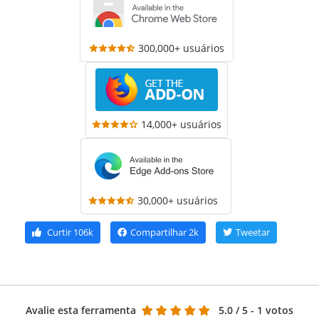
300,000+ usuários
14,000+ usuários
30,000+ usuários
Curtir
106k
Compartilhar
2k
Tweetar
Avalie esta ferramenta
5.0
/ 5 - 1 votos