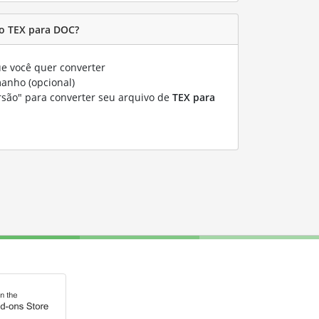
o TEX para DOC?
e você quer converter
manho (opcional)
rsão" para converter seu arquivo de
TEX para