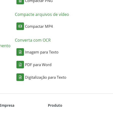
Compactar PNG
Compacte arquivos de vídeo
Compactar MP4
Converta com OCR
mento
Imagem para Texto
PDF para Word
Digitalização para Texto
Empresa
Produto