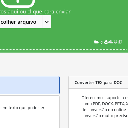
vos aqui ou clique para enviar
scolher arquivo
Converter TEX para DOC
Oferecemos suporte a mu
como PDF, DOCX, PPTX, XL
s em texto que pode ser
de conversão do online-
conversão muito preciso