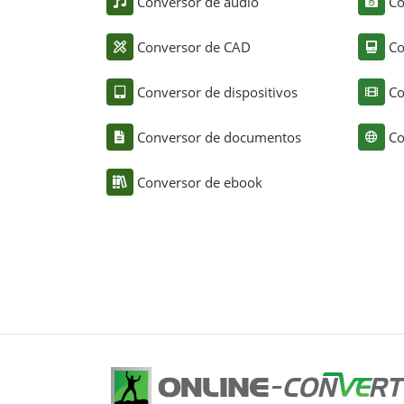
Conversor de áudio
Co
Conversor de CAD
Co
Conversor de dispositivos
Co
Conversor de documentos
Co
Conversor de ebook