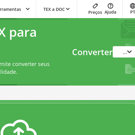
erramentas
TEX a DOC
Ajuda
P
Preços
X para
Converter
...
mite converter seus
lidade.