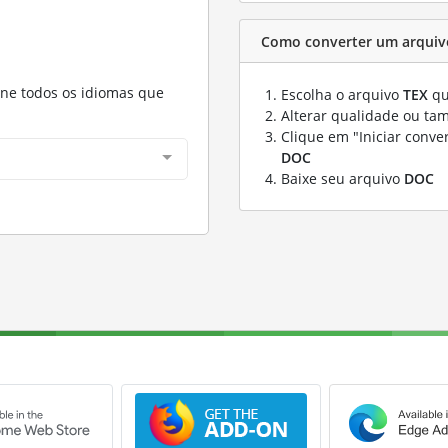
Como converter um arquiv
one todos os idiomas que
Escolha o arquivo
TEX
qu
Alterar qualidade ou ta
Clique em "Iniciar conve
DOC
Baixe seu arquivo
DOC