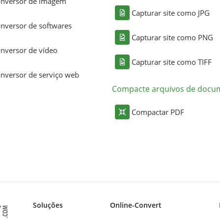
nversor de imagem
Capturar site como JPG
nversor de softwares
Capturar site como PNG
nversor de vídeo
Capturar site como TIFF
nversor de serviço web
Compacte arquivos de docu
Compactar PDF
Soluções
Online-Convert