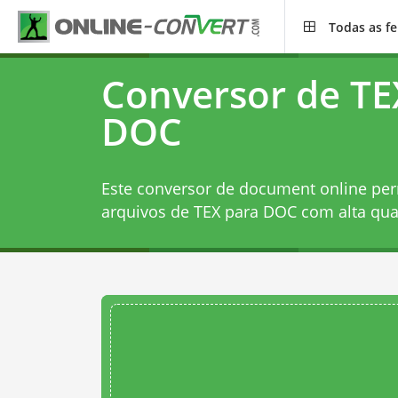
Todas as f
Conversor de TE
DOC
Este conversor de document online per
arquivos de TEX para DOC com alta qua