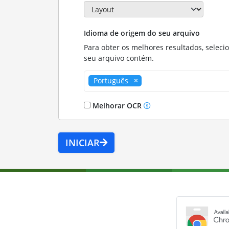
Idioma de origem do seu arquivo
Para obter os melhores resultados, seleci
seu arquivo contém.
Português
Melhorar OCR
INICIAR