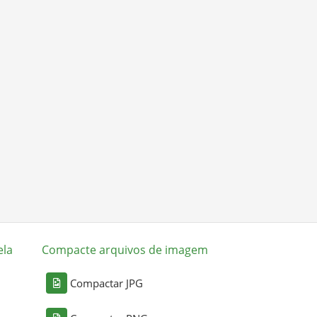
ela
Compacte arquivos de imagem
Compactar JPG