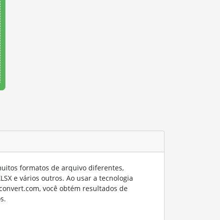
itos formatos de arquivo diferentes,
SX e vários outros. Ao usar a tecnologia
convert.com, você obtém resultados de
s.