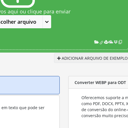
vos aqui ou clique para enviar
scolher arquivo
ADICIONAR ARQUIVO DE EXEMPLO
Converter WEBP para ODT
Oferecemos suporte a mu
como PDF, DOCX, PPTX, XL
s em texto que pode ser
de conversão do online-
conversão muito preciso