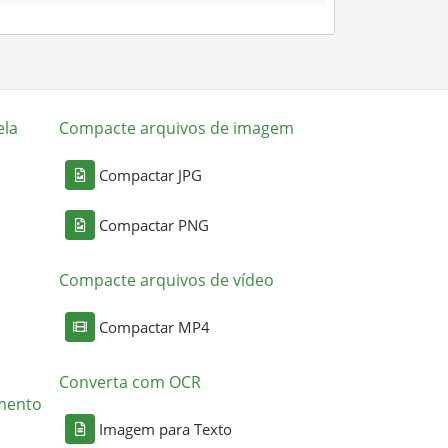
ela
Compacte arquivos de imagem
Compactar JPG
Compactar PNG
Compacte arquivos de vídeo
Compactar MP4
Converta com OCR
mento
Imagem para Texto