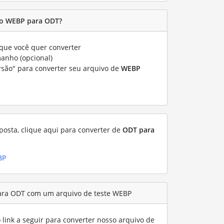
o WEBP para ODT?
que você quer converter
manho (opcional)
rsão" para converter seu arquivo de
WEBP
posta, clique aqui para converter de
ODT para
BP
ara ODT com um arquivo de teste WEBP
link a seguir para converter nosso arquivo de