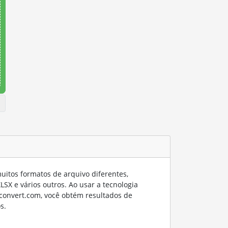
itos formatos de arquivo diferentes,
SX e vários outros. Ao usar a tecnologia
convert.com, você obtém resultados de
s.