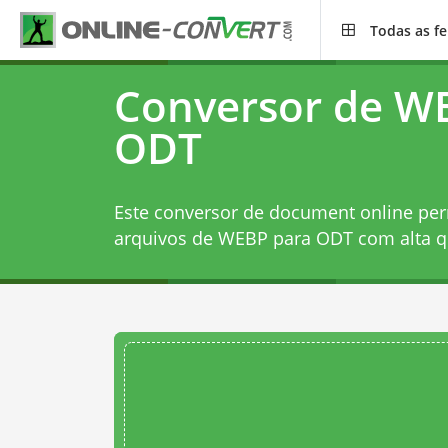
Todas as f
Conversor de W
ODT
Este conversor de document online per
arquivos de WEBP para ODT com alta q