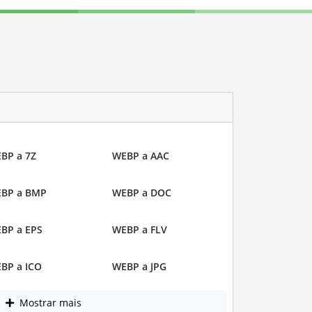
BP a 7Z
WEBP a AAC
BP a BMP
WEBP a DOC
BP a EPS
WEBP a FLV
BP a ICO
WEBP a JPG
Mostrar mais