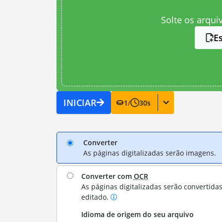
Solte os arqui
E
INICIAR
1
/
30
s
Converter
As páginas digitalizadas serão imagens.
Converter com
OCR
As páginas digitalizadas serão convertida
editado.
Idioma de origem do seu arquivo