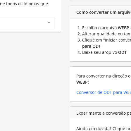
one todos os idiomas que
Como converter um arquiv
Escolha o arquivo
WEBP
Alterar qualidade ou ta
Clique em "Iniciar conve
para ODT
Baixe seu arquivo
ODT
Para converter na direção o
WEBP
:
Conversor de ODT para WE
Experimente a conversão p
Ainda em dúvida? Clique no 