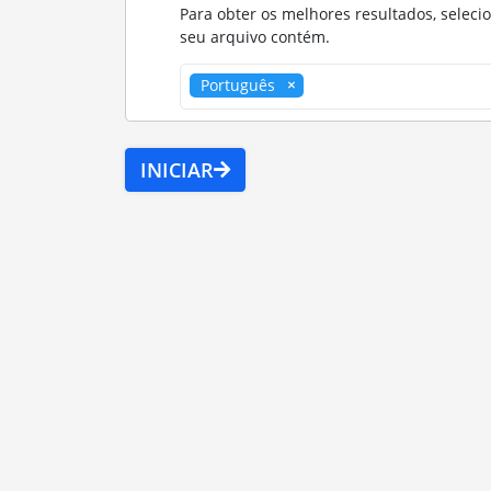
Para obter os melhores resultados, seleci
seu arquivo contém.
Português
INICIAR