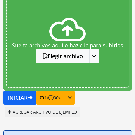
Suelta archivos aquí o haz clic para subirlos
Elegir archivo
INICIAR
1
/
30
s
AGREGAR ARCHIVO DE EJEMPLO