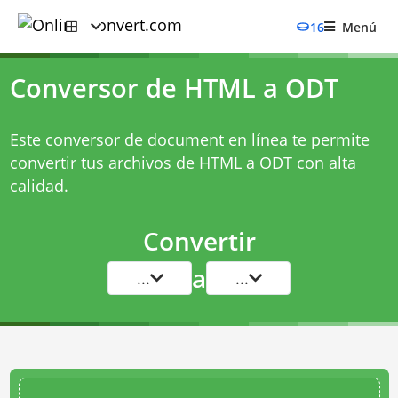
16
Menú
Conversor de HTML a ODT
Este conversor de document en línea te permite
convertir tus archivos de HTML a ODT con alta
calidad.
Convertir
a
...
...