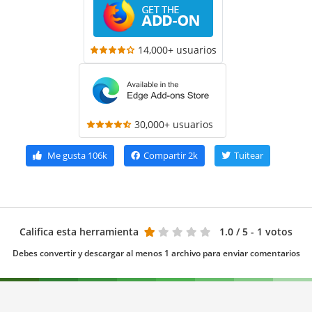
14,000+ usuarios
30,000+ usuarios
Me gusta
106k
Compartir
2k
Tuitear
Califica esta herramienta
1.0
/ 5 - 1 votos
Debes convertir y descargar al menos 1 archivo para enviar comentarios