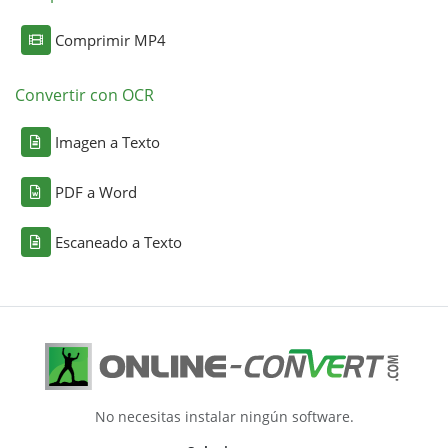
Comprimir MP4
Convertir con OCR
Imagen a Texto
PDF a Word
Escaneado a Texto
No necesitas instalar ningún software.