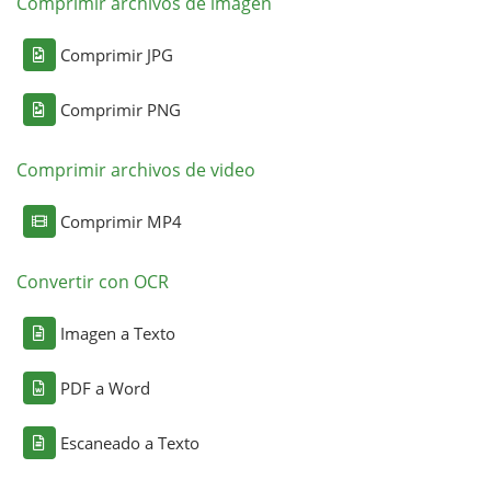
Comprimir archivos de imagen
Comprimir JPG
Comprimir PNG
Comprimir archivos de video
Comprimir MP4
Convertir con OCR
Imagen a Texto
PDF a Word
Escaneado a Texto