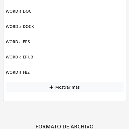
WORD a DOC
WORD a DOCX
WORD a EPS
WORD a EPUB
WORD a FB2
Mostrar más
FORMATO DE ARCHIVO