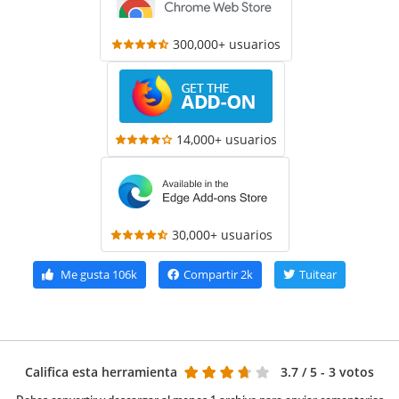
300,000+ usuarios
14,000+ usuarios
30,000+ usuarios
Me gusta
106k
Compartir
2k
Tuitear
Califica esta herramienta
3.7
/ 5 - 3 votos