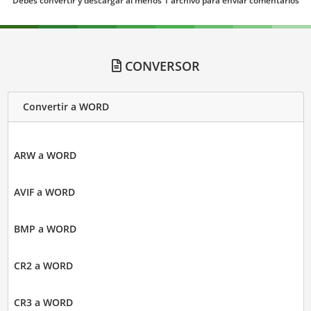
Debes convertir y descargar al menos 1 archivo para enviar comentarios
CONVERSOR
Convertir a WORD
ARW a WORD
AVIF a WORD
BMP a WORD
CR2 a WORD
CR3 a WORD