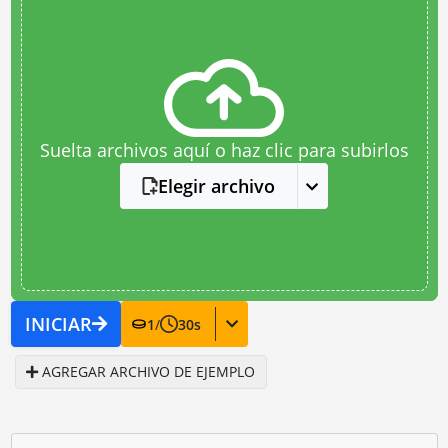
Suelta archivos aquí o haz clic para subirlos
Elegir archivo
INICIAR
1
/
30
s
AGREGAR ARCHIVO DE EJEMPLO