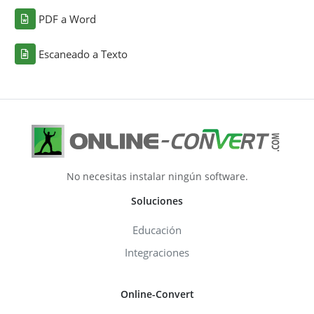
PDF a Word
Escaneado a Texto
No necesitas instalar ningún software.
Soluciones
Educación
Integraciones
Online-Convert