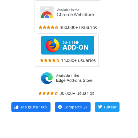
300,000+ usuarios
14,000+ usuarios
30,000+ usuarios
Me gusta
106k
Compartir
2k
Tuitear