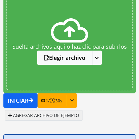
Suelta archivos aquí o haz clic para subirlos
Elegir archivo
INICIAR
1
/
30
s
AGREGAR ARCHIVO DE EJEMPLO