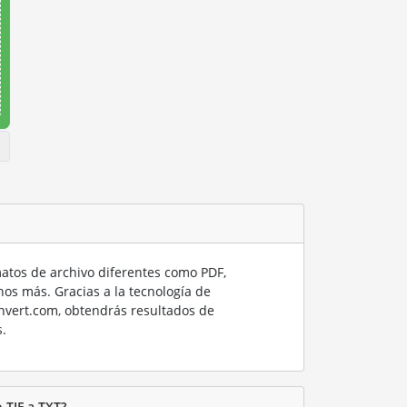
tos de archivo diferentes como PDF,
os más. Gracias a la tecnología de
nvert.com, obtendrás resultados de
.
 TIF a TXT?