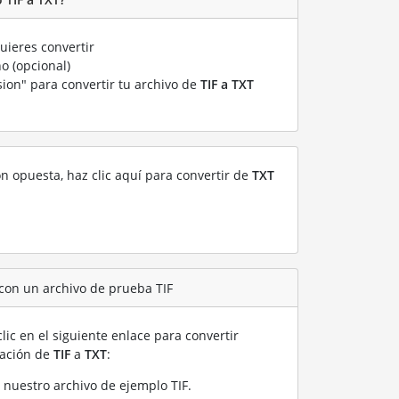
ieres convertir
o (opcional)
sion" para convertir tu archivo de
TIF a TXT
ón opuesta, haz clic aquí para convertir de
TXT
 con un archivo de prueba TIF
lic en el siguiente enlace para convertir
ración de
TIF
a
TXT
:
 nuestro archivo de ejemplo TIF
.