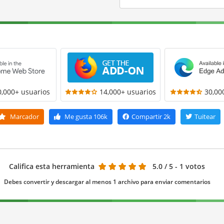
0,000+ usuarios
14,000+ usuarios
30,00
Marcador
Me gusta
106k
Compartir
2k
Tuitear
Califica esta herramienta
5.0
/ 5 - 1 votos
Debes convertir y descargar al menos 1 archivo para enviar comentarios