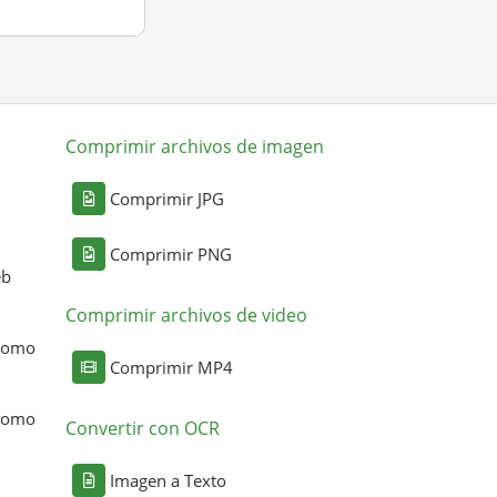
Comprimir archivos de imagen
Comprimir JPG
Comprimir PNG
eb
Comprimir archivos de video
 como
Comprimir MP4
 como
Convertir con OCR
Imagen a Texto