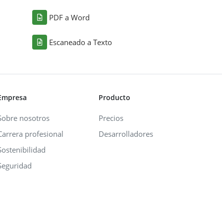
PDF a Word
Escaneado a Texto
Empresa
Producto
Sobre nosotros
Precios
Carrera profesional
Desarrolladores
Sostenibilidad
Seguridad