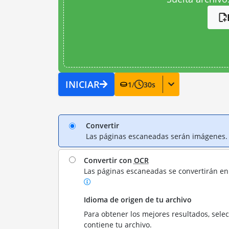
INICIAR
1
/
30
s
Convertir
Las páginas escaneadas serán imágenes.
Convertir con
OCR
Las páginas escaneadas se convertirán en 
Idioma de origen de tu archivo
Para obtener los mejores resultados, sele
contiene tu archivo.