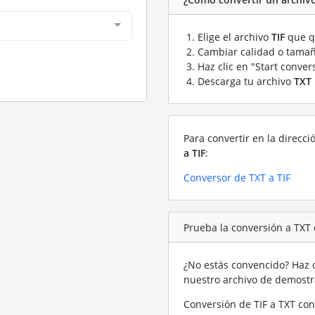
Elige el archivo
TIF
que qu
Cambiar calidad o tamañ
Haz clic en "Start conver
Descarga tu archivo
TXT
Para convertir en la direcci
a TIF
:
Conversor de TXT a TIF
Prueba la conversión a TXT
¿No estás convencido? Haz c
nuestro archivo de demost
Conversión de TIF a TXT con