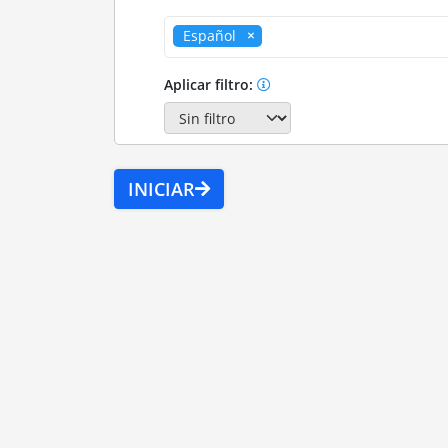
Español
Aplicar filtro:
INICIAR