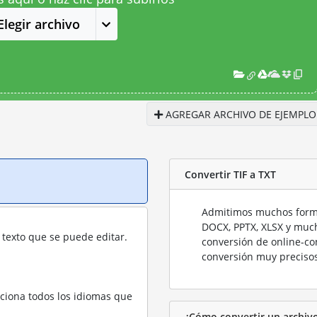
Elegir archivo
AGREGAR ARCHIVO DE EJEMPLO
Convertir TIF a TXT
Admitimos muchos forma
DOCX, PPTX, XLSX y much
texto que se puede editar.
conversión de online-co
conversión muy precisos
cciona todos los idiomas que
¿Cómo convertir un archivo