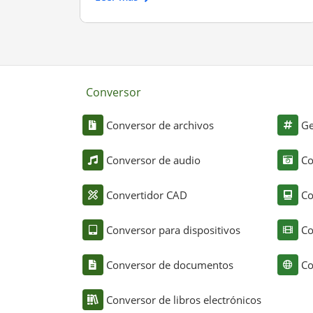
Conversor
Conversor de archivos
Ge
Conversor de audio
Co
Convertidor CAD
Co
Conversor para dispositivos
Co
Conversor de documentos
Co
Conversor de libros electrónicos