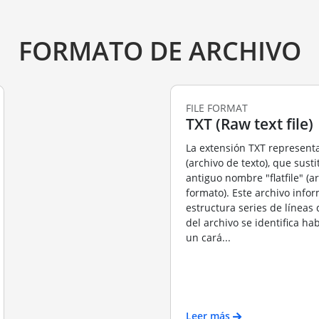
FORMATO DE ARCHIVO
FILE FORMAT
TXT (Raw text file)
La extensión TXT representa 
(archivo de texto), que susti
antiguo nombre "flatfile" (a
formato). Este archivo infor
estructura series de líneas d
del archivo se identifica h
un cará...
Leer más