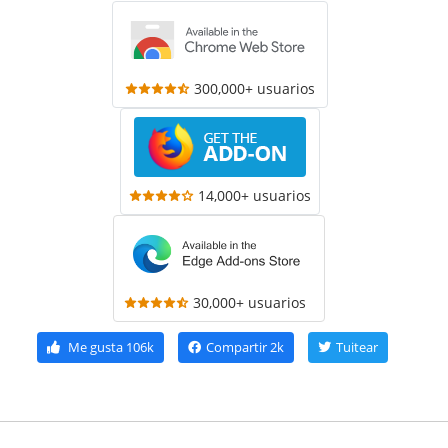
300,000+ usuarios
14,000+ usuarios
30,000+ usuarios
Me gusta
106k
Compartir
2k
Tuitear