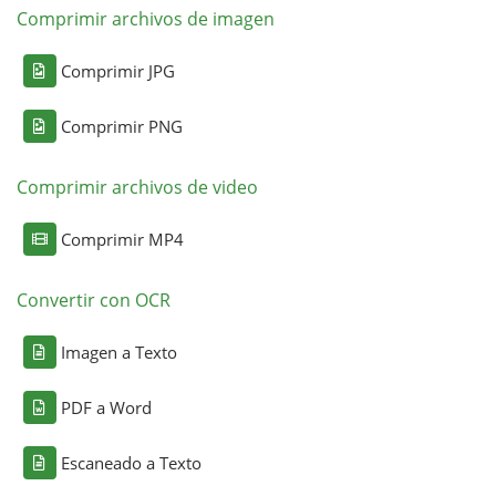
Comprimir archivos de imagen
Comprimir JPG
Comprimir PNG
Comprimir archivos de video
Comprimir MP4
Convertir con OCR
Imagen a Texto
PDF a Word
Escaneado a Texto