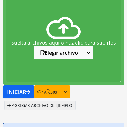
Suelta archivos aquí o haz clic para subirlos
Elegir archivo
INICIAR
1
/
30
s
AGREGAR ARCHIVO DE EJEMPLO