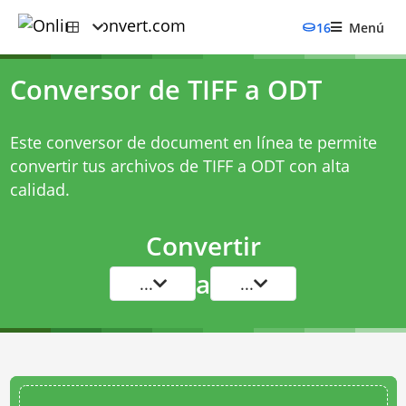
16
Menú
Conversor de TIFF a ODT
Este conversor de document en línea te permite
convertir tus archivos de TIFF a ODT con alta
calidad.
Convertir
a
...
...