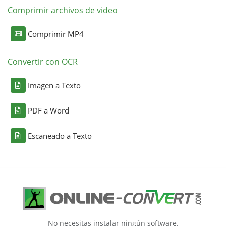
Comprimir archivos de video
Comprimir MP4
Convertir con OCR
Imagen a Texto
PDF a Word
Escaneado a Texto
No necesitas instalar ningún software.