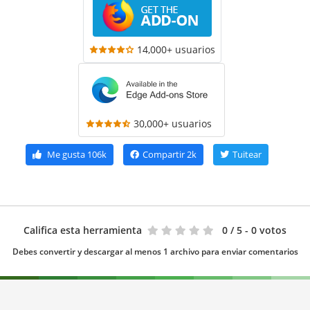
14,000+ usuarios
30,000+ usuarios
Me gusta
106k
Compartir
2k
Tuitear
Califica esta herramienta
0
/ 5 - 0 votos
Debes convertir y descargar al menos 1 archivo para enviar comentarios