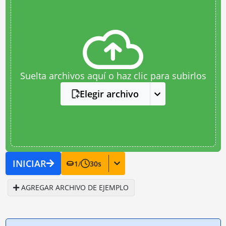
Suelta archivos aquí o haz clic para subirlos
Elegir archivo
INICIAR
1
/
30
s
AGREGAR ARCHIVO DE EJEMPLO